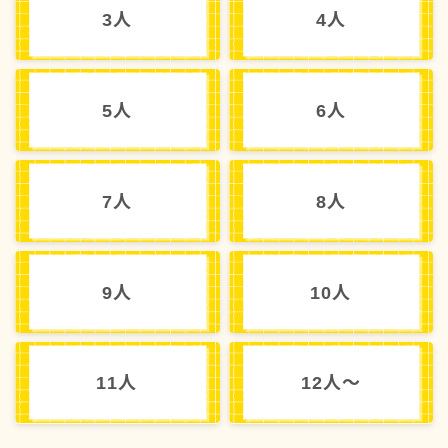
3人
4人
5人
6人
7人
8人
9人
10人
11人
12人～