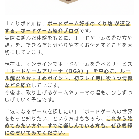
『くりボド』は、
ボードゲーム好きの くり坊 が運営
する、ボードゲーム紹介ブログ
です。
実際に遊んだ体験をもとに、ボードゲームの遊び方や
魅力を、できるだけ分かりやすくお伝えすることを大
切にしています。
現在は、オンラインでボードゲームを遊べるサービス
「ボードゲームアリーナ（BGA）」 を中心に、ルー
ル解説やおすすめポイント、初プレイ時に役立つ情報
などを紹介
しています。
今後は、取り上げるゲームやテーマの幅も、少しずつ
広げていく予定です。
「気になるゲームを探したい」「ボードゲームの世界
をもっと知りたい」という方はもちろん、
これから始
めてみたい方や、すでに楽しんでいる方も、ぜひ気軽
にのぞいてみてください。