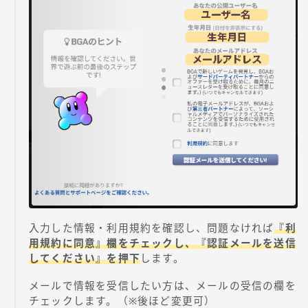
入力した情報・利用規約を確認し、問題なければ
『利
用規約に同意』欄をチェックし、『認証メールを送信
してください』を押下
します。
メールで情報を受信したい方は、メールの受信の欄を
チェックします。（※後ほど変更可）