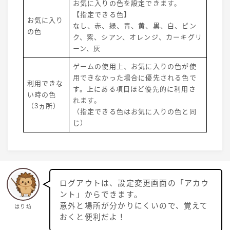
お気に入りの色を設定できます。
【指定できる色】
お気に入り
なし、赤、緑、青、黄、黒、白、ピン
の色
ク、紫、シアン、オレンジ、カーキグリ
ーン、灰
ゲームの使用上、お気に入りの色が使
用できなかった場合に優先される色で
利用できな
す。上にある項目ほど優先的に利用さ
い時の色
れます。
（3ヵ所）
（指定できる色はお気に入りの色と同
じ）
ログアウトは、設定変更画面の「アカウ
ント」からできます。
意外と場所が分かりにくいので、覚えて
はり坊
おくと便利だよ！