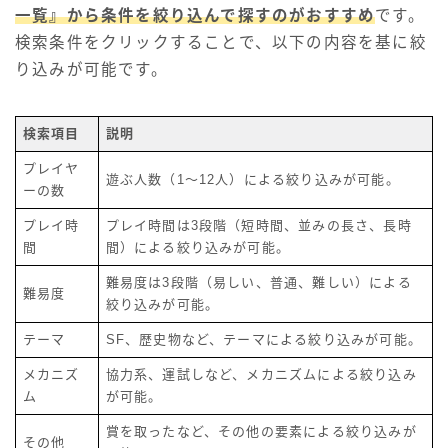
一覧』から条件を絞り込んで探すのがおすすめ
です。
検索条件をクリックすることで、以下の内容を基に絞
り込みが可能です。
検索項目
説明
プレイヤ
遊ぶ人数（1～12人）による絞り込みが可能。
ーの数
プレイ時
プレイ時間は3段階（短時間、並みの長さ、長時
間
間）による絞り込みが可能。
難易度は3段階（易しい、普通、難しい）による
難易度
絞り込みが可能。
テーマ
SF、歴史物など、テーマによる絞り込みが可能。
メカニズ
協力系、運試しなど、メカニズムによる絞り込み
ム
が可能。
賞を取ったなど、その他の要素による絞り込みが
その他