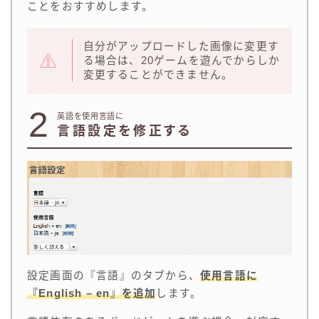
ことをおすすめします。
自分がアップロードした画像に変更す
る場合は、20ゲームを遊んでからしか
変更することができません。
2
英語を使用言語に
言語設定を修正する
設定画面の『言語』のタブから、
使用言語に
『English – en』を追加
します。