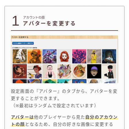
1
アカウントの顔
アバターを変更する
設定画面の『アバター』のタブから、アバターを変
更することができます。
（※最初はランダムで設定されています）
アバターは
他のプレイヤーから見た
自分のアカウン
トの顔
となるため、自分の好きな画像に変更する