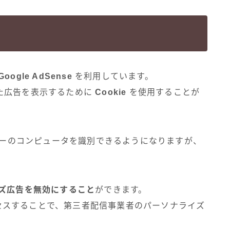
Google AdSense
を利用しています。
た広告を表示するために
Cookie
を使用することが
ーザーのコンピュータを識別できるようになりますが、
ズ広告を無効にすること
ができます。
セスすることで、第三者配信事業者のパーソナライズ