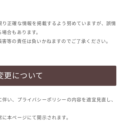
。
限り正確な情報を掲載するよう努めていますが、誤情
る場合もあります。
損害等の責任は負いかねますのでご了承ください。
変更について
に伴い、プライバシーポリシーの内容を適宜見直し、
常に本ページにて開示されます。