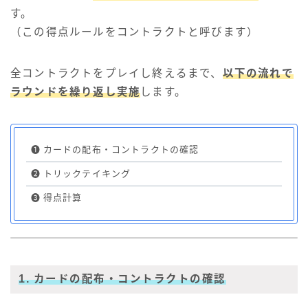
す。
（この得点ルールをコントラクトと呼びます）
全コントラクトをプレイし終えるまで、
以下の流れで
ラウンドを繰り返し実施
します。
❶
カードの配布・コントラクトの確認
❷
トリックテイキング
❸
得点計算
1. カードの配布・コントラクトの確認