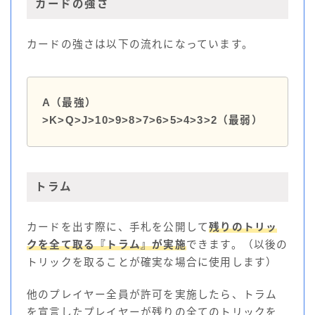
カードの強さ
カードの強さは以下の流れになっています。
A（最強）
>K>Q>J>10>9>8>7>6>5>4>3>2（最弱）
トラム
カードを出す際に、手札を公開して
残りのトリッ
クを全て取る『トラム』が実施
できます。（以後の
トリックを取ることが確実な場合に使用します）
他のプレイヤー全員が許可を実施したら、トラム
を宣言したプレイヤーが残りの全てのトリックを