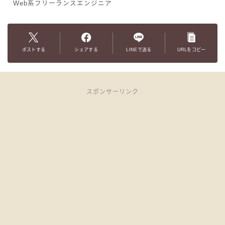
Web系フリーランスエンジニア
ポストする
シェアする
LINEで送る
URLをコピー
スポンサーリンク