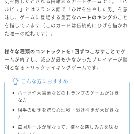
気を博したとされる由緒あるカードゲームです。「パ
ルビュ」とはフランス語で「ひげを生やした男」を意
味し、ゲームに登場する重要な
ハートのキング
のこと
を指しています（このカードは伝統的にひげを描かれ
た唯一の絵札です）。
様々な種類のコントラクトを1回ずつこなすことで
ゲ
ームが終了し、減点が最も少なかったプレイヤーが勝
利となるトリックテイキングゲームです。
こんな方におすすめ！
ハーツや大富豪などのトランプのゲームが好き
な方
相手の動きを読む心理戦・駆け引きが大好きな
方
毎回ルールが異なって、様々な楽しみ方を味わ