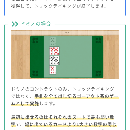
獲得して、トリックテイキングが終了します。
ドミノの場合
ドミノのコントラクトのみ、トリックテイキング
ではなく、
手札を全て出し切るゴーアウト系のゲー
ムとして実施
します。
最初に出せるのはそれぞれのスートで最も弱い数
字
で、
場に出ているカードより1大きい数字の同じ