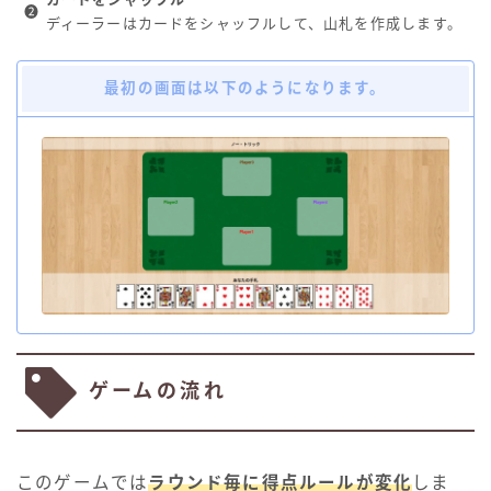
❷
ディーラーはカードをシャッフルして、山札を作成します。
最初の画面は以下のようになります。
ゲームの流れ
このゲームでは
ラウンド毎に得点ルールが変化
しま