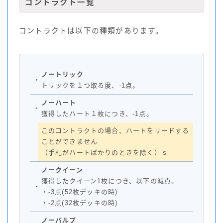
コントラクト一覧
コントラクトは以下の種類があります。
ノートリック
・
トリックを１つ取る度、-1点。
ノーハート
・
獲得したハート１枚につき、-1点。
このコントラクトの場合、ハートをリードする
ことができません
（手札がハートばかりのときを除く）ｓ
ノークイーン
獲得したクイーン1枚につき、以下の減点。
・
・-3点(52枚デッキの時)
・-2点(32枚デッキの時)
ノーバルブ