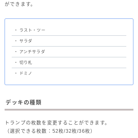
ができます。
・
ラスト・ツー
・
サラダ
・
アンチサラダ
・
切り札
・
ドミノ
デッキの種類
トランプの枚数を変更することができます。
（選択できる枚数：52枚/32枚/36枚）