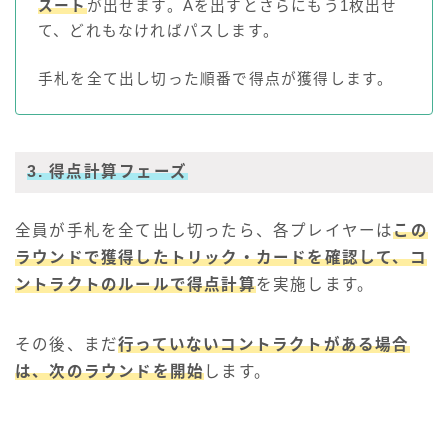
スート
が出せます。Aを出すとさらにもう1枚出せ
て、どれもなければパスします。
手札を全て出し切った順番で得点が獲得します。
3. 得点計算フェーズ
全員が手札を全て出し切ったら、各プレイヤーは
この
ラウンドで獲得したトリック・カードを確認して、コ
ントラクトのルールで得点計算
を実施します。
その後、まだ
行っていないコントラクトがある場合
は、次のラウンドを開始
します。