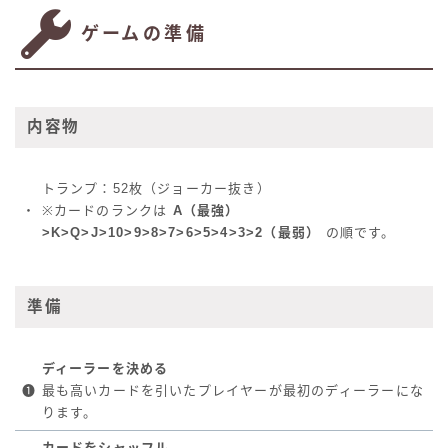
ゲームの準備
内容物
トランプ：52枚（ジョーカー抜き）
・
※カードのランクは
A（最強）
>K>Q>J>10>9>8>7>6>5>4>3>2（最弱）
の順です。
準備
ディーラーを決める
❶
最も高いカードを引いたプレイヤーが最初のディーラーにな
ります。
カードをシャッフル