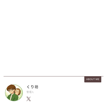
ABOUT ME
くり坊
管理人