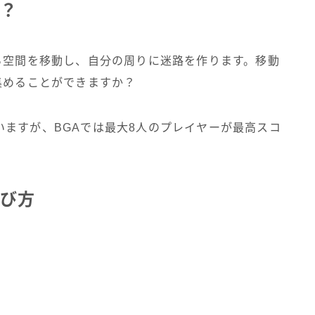
は？
ら空間を移動し、自分の周りに迷路を作ります。移動
集めることができますか？
ますが、BGAでは最大8人のプレイヤーが最高スコ
の遊び方