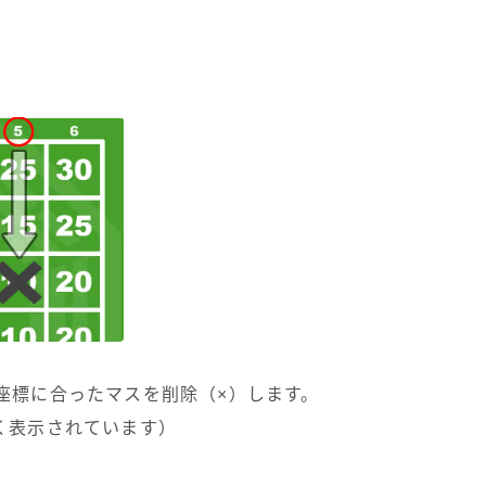
座標に合ったマスを削除（×）します。
く表示されています）