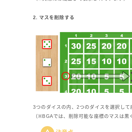
2. マスを削除する
3つのダイスの内、2つのダイスを選択して
（※BGAでは、削除可能な座標のマスは黒