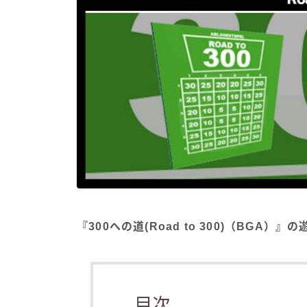
『300への道(Road to 300)（BGA
目次