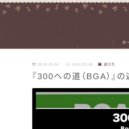
ホ
2024.05.04
2024.05.06
遊び方
『300への道（BGA）』