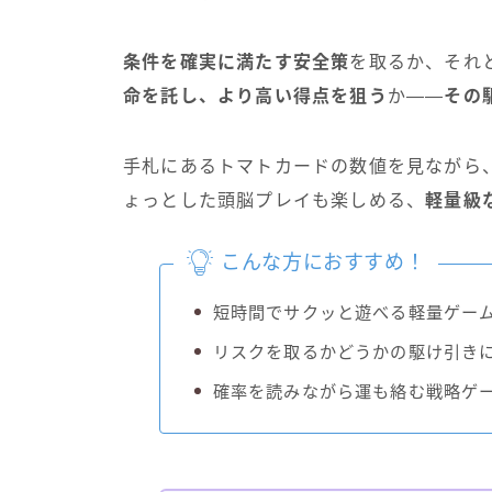
条件を確実に満たす安全策
を取るか、それ
命を託し、より高い得点を狙う
か——
その
手札にあるトマトカードの数値を見ながら
ょっとした頭脳プレイも楽しめる、
軽量級
こんな方におすすめ！
短時間でサクッと遊べる軽量ゲー
リスクを取るかどうかの駆け引き
確率を読みながら運も絡む戦略ゲ