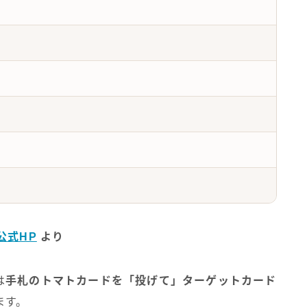
公式HP
より
は
手札のトマトカードを「投げて」ターゲットカード
ます。