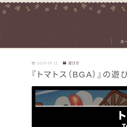
ホ
2026.05.11
遊び方
『トマトス（BGA）』の