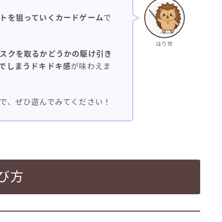
トを狙っていくカードゲーム
で
はり坊
スクを取るかどうかの駆け引き
でしまうドキドキ感
が味わえま
で、ぜひ遊んでみてください！
遊び方