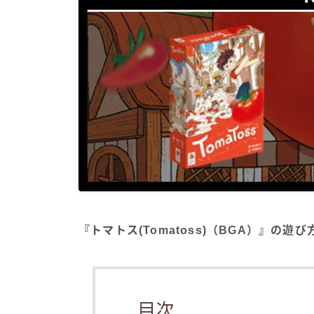
『トマトス(Tomatoss)（BGA）』の遊
目次