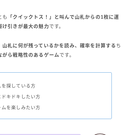
とも
「クイックトス！」と叫んで山札からの1枚に運
駆け引きが最大の魅力
です。
、
山札に何が残っているかを読み、確率を計算する
ち
ながら戦略性のあるゲーム
です。
ムを探している方
にドキドキしたい方
ームを楽しみたい方