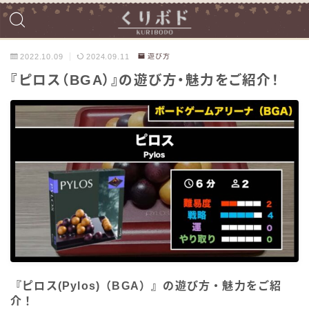
2022.10.09
2024.09.11
遊び方
『ピロス（BGA）』の遊び方・魅力をご紹介！
『ピロス(Pylos)（BGA）』の遊び方・魅力をご紹
介！