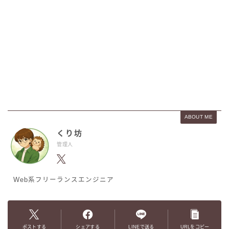
ABOUT ME
くり坊
管理人
Web系フリーランスエンジニア
ポストする
シェアする
LINEで送る
URLをコピー