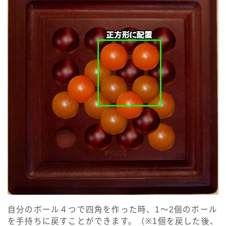
自分のボール４つで四角を作った時、1～2個のボール
を手持ちに戻すことができます。（※1個を戻した後、