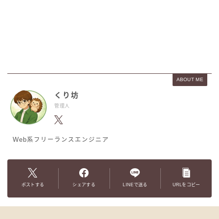
ABOUT ME
くり坊
管理人
Web系フリーランスエンジニア
ポストする
シェアする
LINEで送る
URLをコピー