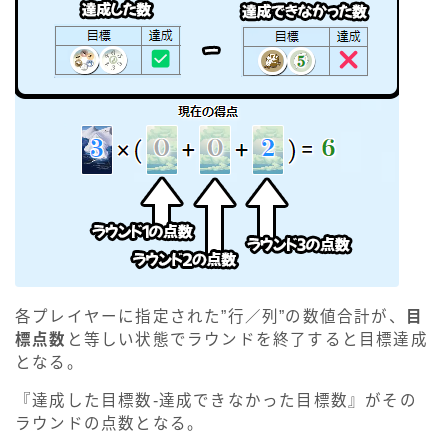
各プレイヤーに指定された”行／列”の数値合計が、
目
標点数
と等しい状態でラウンドを終了すると目標達成
となる。
『達成した目標数-達成できなかった目標数』がその
ラウンドの点数となる。