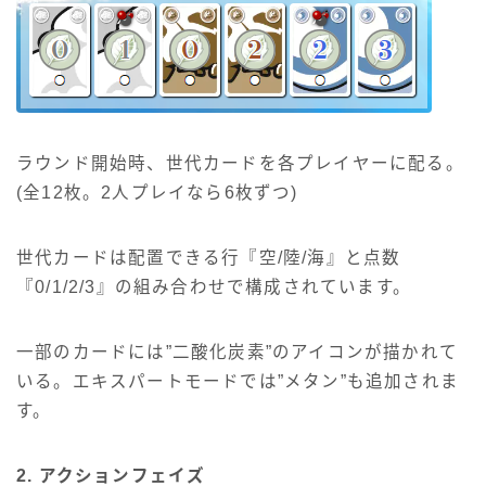
ラウンド開始時、世代カードを各プレイヤーに配る。
(全12枚。2人プレイなら6枚ずつ)
世代カードは配置できる行『空/陸/海』と点数
『0/1/2/3』の組み合わせで構成されています。
一部のカードには”二酸化炭素”のアイコンが描かれて
いる。エキスパートモードでは”メタン”も追加されま
す。
2. アクションフェイズ