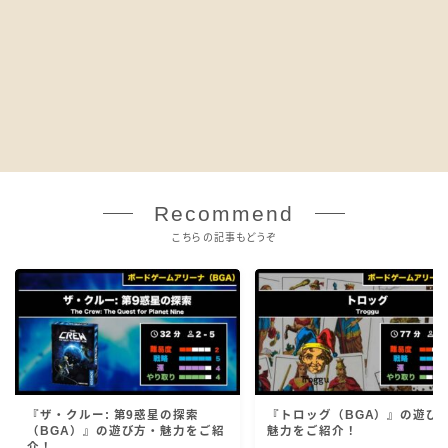
Recommend
こちらの記事もどうぞ
『ザ・クルー: 第9惑星の探索
『トロッグ（BGA）』の遊び
（BGA）』の遊び方・魅力をご紹
魅力をご紹介！
介！