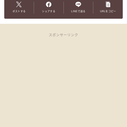
ポストする
シェアする
LINEで送る
URLをコピー
スポンサーリンク