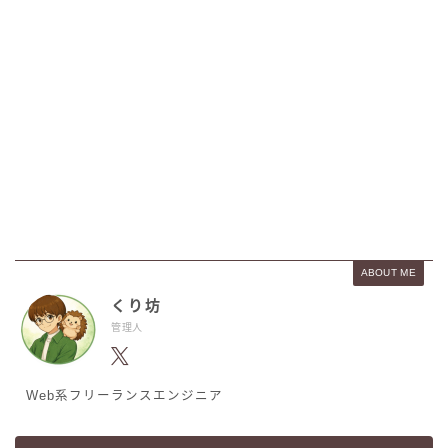
ABOUT ME
くり坊
管理人
Web系フリーランスエンジニア