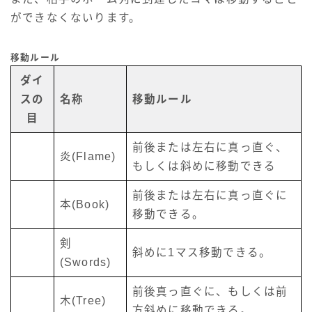
ができなくないります。
移動ルール
ダイ
スの
名称
移動ルール
目
前後または左右に真っ直ぐ、
炎(Flame)
もしくは斜めに移動できる
前後または左右に真っ直ぐに
本(Book)
移動できる。
剣
斜めに1マス移動できる。
(Swords)
前後真っ直ぐに、もしくは前
木(Tree)
方斜めに移動できる。