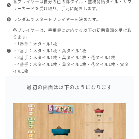
各プレイヤーは自分の色の鉢タイル・整枝開始タイル・サマ
❺
リーカードを受け取り、手元に配置します。
❻
ランダムでスタートプレイヤーを決めます。
各プレイヤーは、手番順に対応する以下の初期資源を受け取
ります。
・1番手：木タイル1枚
❼
・2番手：木タイル1枚・葉タイル1枚
・3番手：木タイル1枚・葉タイル1枚・花タイル1枚
・4番手：木タイル1枚・葉タイル1枚・花タイル1枚・実タ
イル1枚
最初の画面は以下のようになります