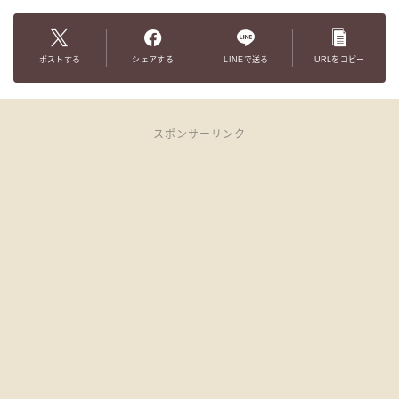
ポストする
シェアする
LINEで送る
URLをコピー
スポンサーリンク