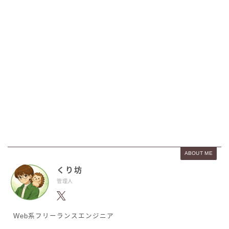
ABOUT ME
くり坊
管理人
Web系フリーランスエンジニア