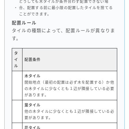
どうしても木タイルが条件合わず配置できない場
・
合、配置する前に最小限の配置したタイルを捨てる
ことができます。
配置ルール
タイルの種類によって、配置ルールが異なりま
す。
タ
イ
配置条件
ル
木タイル
開始地点（最初の配置は必ず木を配置する）か他
の木タイルに少なくとも１辺が隣接している必要
があります。
葉タイル
他の木タイルに少なくとも１辺が隣接している必
要があります。
花タイル