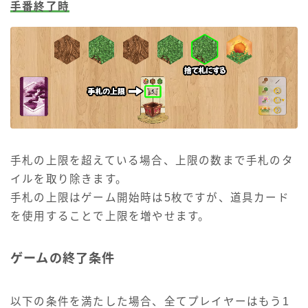
手番終了時
手札の上限を超えている場合、上限の数まで手札のタ
イルを取り除きます。
手札の上限はゲーム開始時は5枚ですが、道具カード
を使用することで上限を増やせます。
ゲームの終了条件
以下の条件を満たした場合、全てプレイヤーはもう1