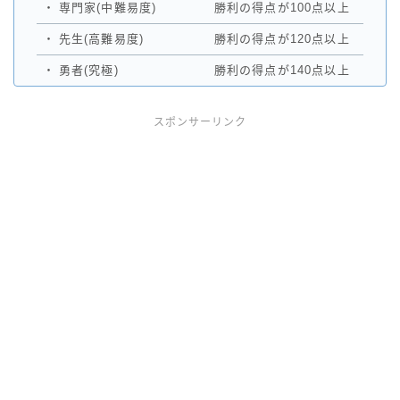
・
専門家(中難易度)
勝利の得点が100点以上
・
先生(高難易度)
勝利の得点が120点以上
・
勇者(究極)
勝利の得点が140点以上
スポンサーリンク