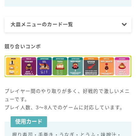
大皿メニューのカード一覧
競り合いコンボ
プレイヤー間のやり取りが多く、好戦的で激しいメニ
ューです。
プレイ人数、3～8人でのゲームに対応しています。
使用カード
握り寿司・手巻き・うなぎ・とうふ・味噌汁・