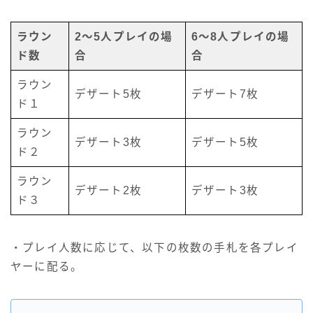
ラウン
2～5人プレイの場
6～8人プレイの場
ド数
合
合
ラウン
デザート5枚
デザート7枚
ド１
ラウン
デザート3枚
デザート5枚
ド２
ラウン
デザート2枚
デザート3枚
ド３
・プレイ人数に応じて、以下の枚数の手札を各プレイ
ヤーに配る。