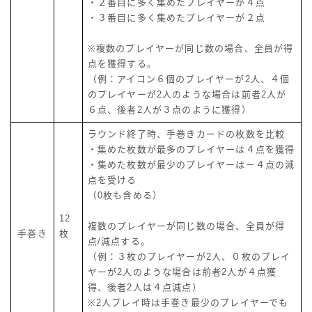
・２番目に多く集めたプレイヤーが４点
・３番目に多く集めたプレイヤーが２点
※複数のプレイヤーが同じ数の場合、全員が得
点を獲得する。
（例：アイコン６個のプレイヤーが2人、４個
のプレイヤーが2人のような場合は前者2人が
６点、後者2人が３点のように獲得）
ラウンド終了時、手巻きカードの枚数を比較
・集めた枚数が最多のプレイヤーは４点を獲得
・集めた枚数が最少のプレイヤーは－４点の減
点を受ける
（0枚も含める）
12
複数のプレイヤーが同じ数の場合、全員が得
手巻き
枚
点/減点する。
（例：３枚のプレイヤーが2人、０枚のプレイ
ヤーが2人のような場合は前者2人が４点獲
得、後者2人は４点減点）
※2人プレイ時は手巻き最少のプレイヤーでも