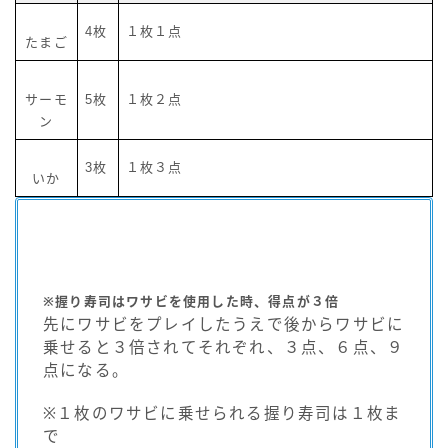
4枚
１枚１点
たまご
サーモ
5枚
１枚２点
ン
3枚
１枚３点
いか
※握り寿司はワサビを使用した時、得点が３倍
先にワサビをプレイしたうえで後からワサビに
乗せると３倍されてそれぞれ、３点、６点、９
点になる。
※１枚のワサビに乗せられる握り寿司は１枚ま
で