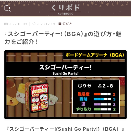
2022.10.09
2023.12.19
遊び方
『スシゴーパーティー!（BGA）』の遊び方・魅
力をご紹介！
『スシゴーパーティー!(Sushi Go Party!)（BGA）』