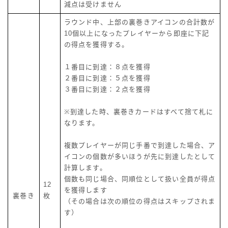
減点は受けません
ラウンド中、上部の裏巻きアイコンの合計数が
10個以上になったプレイヤーから即座に下記
の得点を獲得する。
１番目に到達：８点を獲得
２番目に到達：５点を獲得
３番目に到達：２点を獲得
※到達した時、裏巻きカードはすべて捨て札に
なります。
複数プレイヤーが同じ手番で到達した場合、ア
イコンの個数が多いほうが先に到達したとして
計算します。
個数も同じ場合、同順位として扱い全員が得点
12
を獲得します
裏巻き
枚
（その場合は次の順位の得点はスキップされま
す）