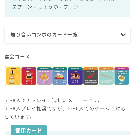
スプーン・しょうゆ・プリン
競り合いコンボのカード一覧
宴会コース
6～8人でのプレイに適したメニューです。
6～8人プレイ推奨ですが、3～8人でのゲームに対応
しています。
使用カード