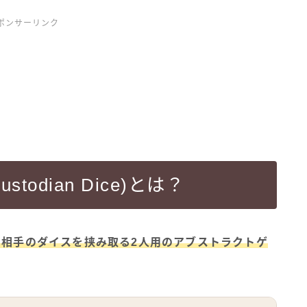
ポンサーリンク
odian Dice)とは？
で相手のダイスを挟み取る2人用のアブストラクトゲ