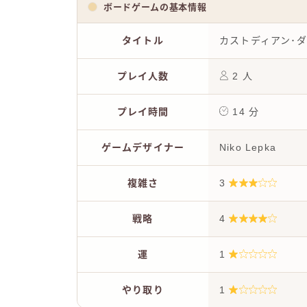
ボードゲームの基本情報
タイトル
カストディアン･ダイス(
プレイ人数
2 人
プレイ時間
14 分
ゲームデザイナー
Niko Lepka
複雑さ
3
戦略
4
運
1
やり取り
1