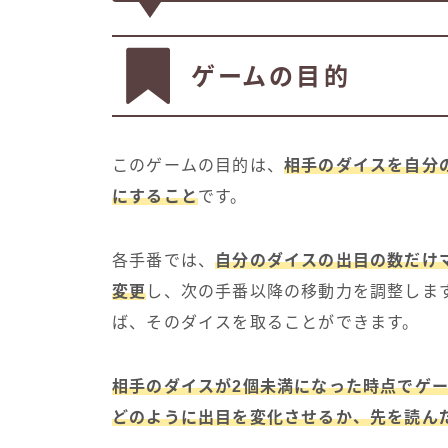
ゲームの目的
このゲームの目的は、
相手のダイスを自分
にすること
です。
各手番では、
自分のダイスの出目の数だけ
変更
し、次の手番以降の移動力を調整しま
ば、そのダイスを取ることができます。
相手のダイスが2個未満になった時点でゲ
どのように出目を変化させるか、先を読ん