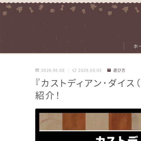
ホ
2026.06.03
2026.06.03
遊び方
『カストディアン･ダイス
紹介！