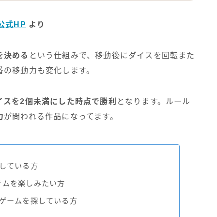
公式HP
より
を決める
という仕組みで、移動後にダイスを回転また
番の移動力も変化します。
イスを2個未満にした時点で勝利
となります。ルール
力
が問われる作品になってます。
している方
テムを楽しみたい方
戦ゲームを探している方