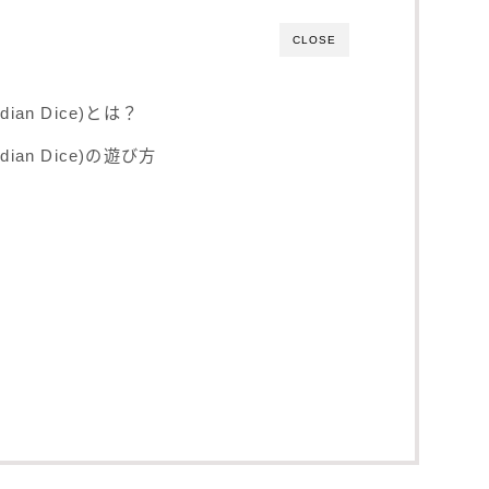
CLOSE
an Dice)とは？
ian Dice)の遊び方