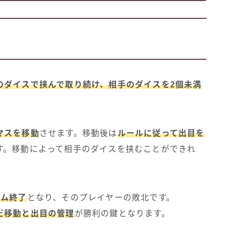
のダイスで挟んで取り続け、相手のダイスを2個未満
マスを移動
させます。移動後は
ルールに従って出目を
す。移動によって相手のダイスを挟むことができれ
ーム終了
となり、そのプレイヤーの敗北です。
だ移動と出目の管理
が勝利の鍵となります。