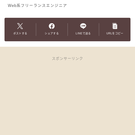
Web系フリーランスエンジニア
ポストする
シェアする
LINEで送る
URLをコピー
スポンサーリンク