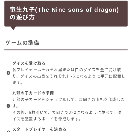
竜生九子(The Nine sons of dragon)
の遊び方
ゲームの準備
ダイスを受け取る
各プレイヤーはそれぞれ黒または白のダイスを全て受け取
❶
り、ダイスの出目をそれぞれ1～6になるように手元に配置し
ます。
九龍の子カードの準備
九龍の子カードをシャッフルして、裏向きの山札を作成しま
❷
す。
その後、6枚引いて、表向きで3×2になるように並べて、ダ
イスを配置するボードを作成します。
スタートプレイヤーを決める