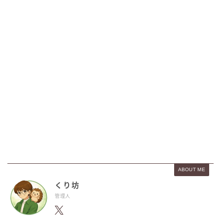
ABOUT ME
くり坊
管理人