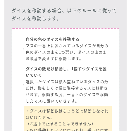
ダイスを移動する場合、以下のルールに従って
ダイスを移動します。
自分の色のダイスを移動する
マスの一番上に置かれているダイスが自分の
・
色のダイスの山を1つ選び、ダイスの山のま
ま順番を変えずに移動します。
ダイスの数だけ移動し、1個ずつダイスを置
いていく
選択したダイスは積み重ねているダイスの数
・
だけ、縦もしくは横に隣接するマスに移動さ
せます。移動する度、一番下のダイスを移動
したマスに置いていきます。
・ダイスは移動数はちょうどで移動しなけれ
ばいけません。
（※途中で止まることはできません）
・既に移動したマスに戻ったり、手元に戻す