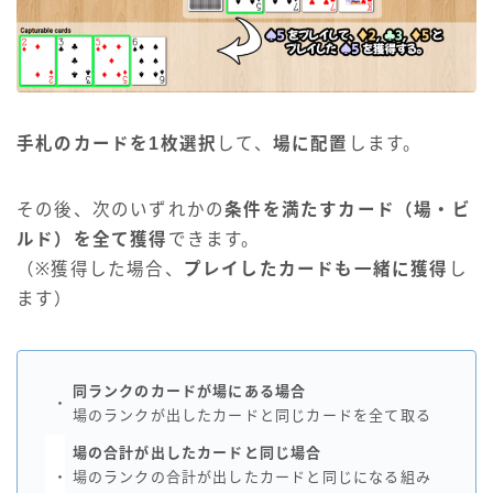
手札のカードを1枚選択
して、
場に配置
します。
その後、次のいずれかの
条件を満たすカード（場・ビ
ルド）を全て獲得
できます。
（※獲得した場合、
プレイしたカードも一緒に獲得
し
ます）
同ランクのカードが場にある場合
・
場のランクが出したカードと同じカードを全て取る
場の合計が出したカードと同じ場合
・
場のランクの合計が出したカードと同じになる組み