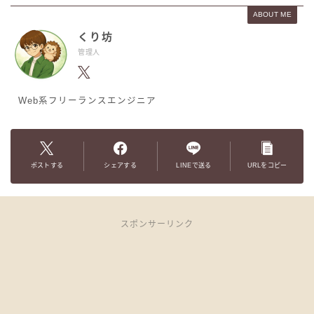
ABOUT ME
くり坊
管理人
Web系フリーランスエンジニア
ポストする
シェアする
LINEで送る
URLをコピー
スポンサーリンク