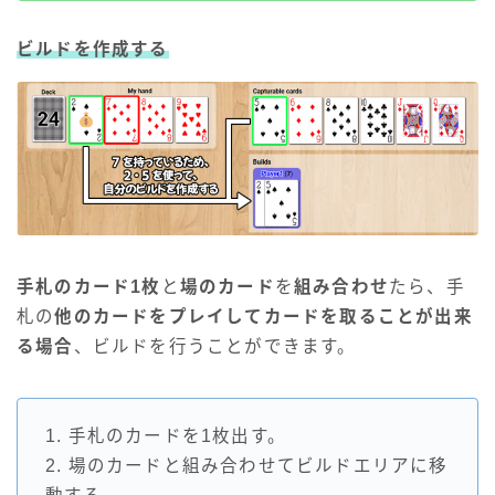
ビルドを作成する
手札のカード1枚
と
場のカード
を
組み合わせ
たら、手
札の
他のカードをプレイしてカードを取ることが出来
る場合
、ビルドを行うことができます。
1. 手札のカードを1枚出す。
2. 場のカードと組み合わせてビルドエリアに移