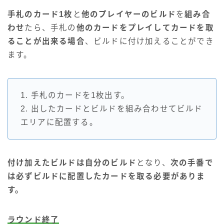
手札のカード1枚
と
他のプレイヤーのビルド
を
組み合
わせ
たら、手札の
他のカードをプレイしてカードを取
ることが出来る場合
、ビルドに付け加えることができ
ます。
1. 手札のカードを1枚出す。
2. 出したカードとビルドを組み合わせてビルド
エリアに配置する。
付け加えたビルドは自分のビルド
となり、
次の手番で
は必ずビルドに配置したカードを取る必要がありま
す。
ラウンド終了