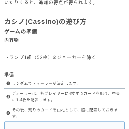
いたりすると、追加の得点が得られます。
カシノ(Cassino)の遊び方
ゲームの準備
内容物
トランプ1組（52枚）※ジョーカーを除く
準備
❶
ランダムでディーラーが決定します。
ディーラーは、各プレイヤーに4枚ずつカードを配り、中央
❷
にも4枚を配置します。
その後、残りのカードを山札として、脇に配置しておきま
❸
す。