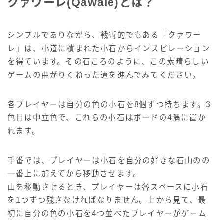
クァワーレ(Qawale)とは？
シンプルでありながら、戦術的でもある「クァワー
レ」は、小道に積まれた小石からインスピレーション
を得ています。その石ころのように、この素晴らしい
ゲームの曲がりくねった道を進んでみてください。
各プレイヤーは自分の色の小石を8個ずつ持ちます。3
色目は中立色で、これらの小石はボードの4隅に置か
れます。
手番では、プレイヤーは小石を自分の好きな石山のの
一番上に加えてから移動させます。
山を移動させるとき、プレイヤーは各スペースに小石
を1つずつ残さなければなりません。上から見て、最
初に自分の色の小石を4つ並べたプレイヤーがゲーム