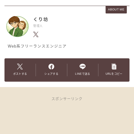
ABOUT ME
くり坊
管理人
Web系フリーランスエンジニア
ポストする
シェアする
LINEで送る
URLをコピー
スポンサーリンク