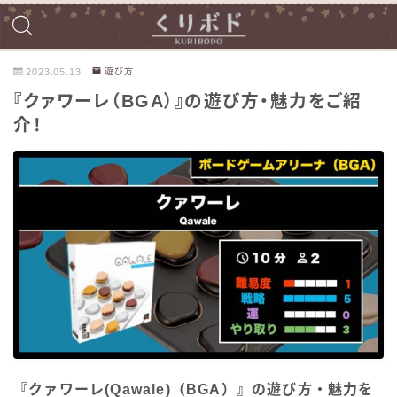
2023.05.13
遊び方
『クァワーレ（BGA）』の遊び方・魅力をご紹
介！
『クァワーレ(Qawale)（BGA）』の遊び方・魅力を