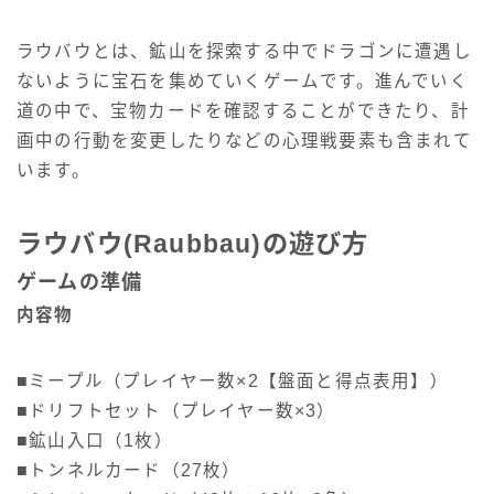
ラウバウとは、鉱山を探索する中でドラゴンに遭遇し
ないように宝石を集めていくゲームです。進んでいく
道の中で、宝物カードを確認することができたり、計
画中の行動を変更したりなどの心理戦要素も含まれて
います。
ラウバウ(Raubbau)の遊び方
ゲームの準備
内容物
■ミープル（プレイヤー数×2【盤面と得点表用】）
■ドリフトセット（プレイヤー数×3）
■鉱山入口（1枚）
■トンネルカード（27枚）