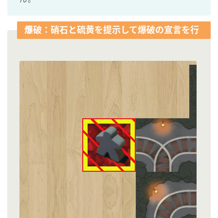
爆破：硝石と硫黄を提示して爆破の宣言を行う