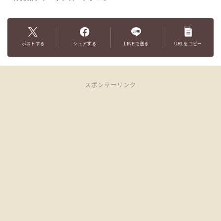
ポストする
シェアする
LINEで送る
URLをコピー
スポンサーリンク