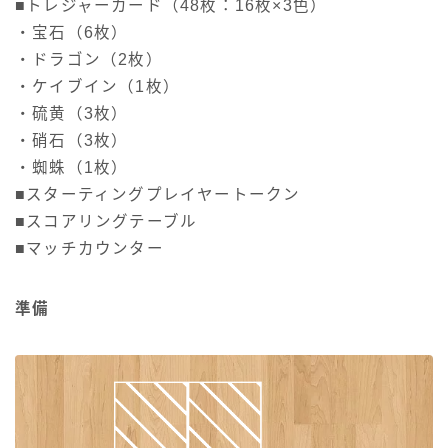
■トレジャーカード（48枚：16枚×3色）
・宝石（6枚）
・ドラゴン（2枚）
・ケイブイン（1枚）
・硫黄（3枚）
・硝石（3枚）
・蜘蛛（1枚）
■スターティングプレイヤートークン
■スコアリングテーブル
■マッチカウンター
準備