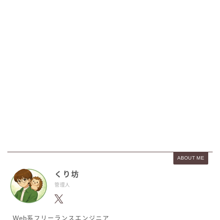
ABOUT ME
くり坊
管理人
Web系フリーランスエンジニア