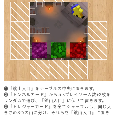
❶『鉱山入口』をテーブルの中央に置きます。
❷『トンネルカード』から５×プレイヤー人数+2枚を
ランダムで選び、『鉱山入口』に伏せて置きます。
❸『トレジャーカード』を全てシャッフルし、同じ大
きさの3つの山に分け、それらを『鉱山入口』に置き