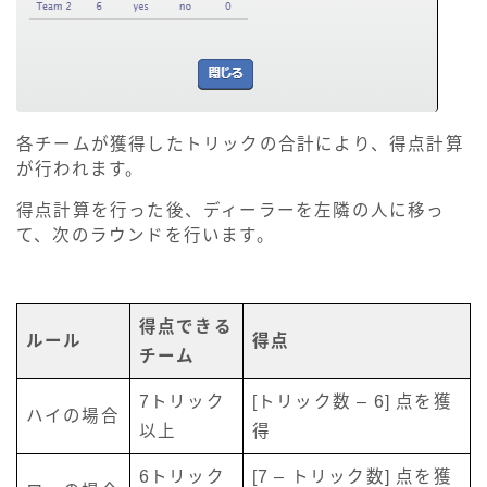
各チームが獲得したトリックの合計により、得点計算
が行われます。
得点計算を行った後、ディーラーを左隣の人に移っ
て、次のラウンドを行います。
得点できる
ルール
得点
チーム
7トリック
[トリック数 – 6] 点を獲
ハイの場合
以上
得
6トリック
[7 – トリック数] 点を獲