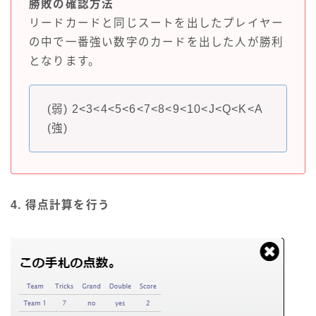
勝敗の確認方法
リードカードと同じスートを出したプレイヤー
の中で一番強い数字のカードを出した人が勝利
となります。
(弱) 2<3<4<5<6<7<8<9<10<J<Q<K<A
(強)
4. 得点計算を行う