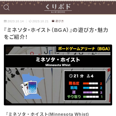
2023.10.14
2023.10.21
遊び方
『ミネソタ・ホイスト（BGA）』の遊び方・魅力
をご紹介！
『ミネソタ・ホイスト(Minnesota Whist)