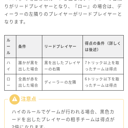
りがリードプレイヤーとなり、『ロー』の場合は、デ
ィーラーの左隣りのプレイヤーがリードプレイヤーと
なります。
ル
得点の条件（詳しく
ー
条件
リードプレイヤー
は後述）
ル
ハ
誰かが黒を
黒を出したプレイヤ
7トリック以上を取
イ
出した場合
ーの右隣
ったチームは得点
ロ
全員が赤を
6トリック以下を取
ディーラーの左隣
ー
出した場合
ったチームは得点
ハイのルールでゲームが行われる場合、黒色カ
ードを出したプレイヤーの相手チームは得点が
2倍になります。