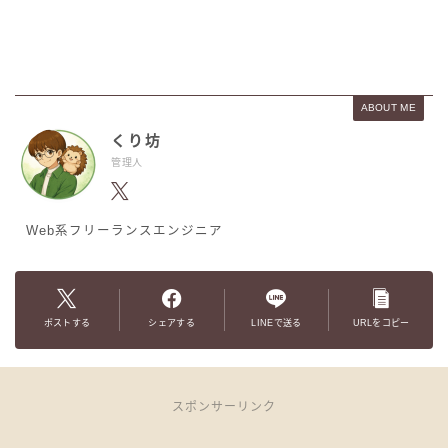
ABOUT ME
くり坊
管理人
Web系フリーランスエンジニア
ポストする
シェアする
LINEで送る
URLをコピー
スポンサーリンク