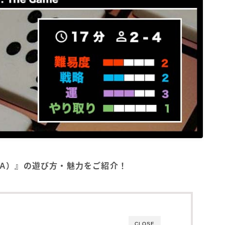
e)（BGA）』の遊び方・魅力をご紹介！
CLOSE