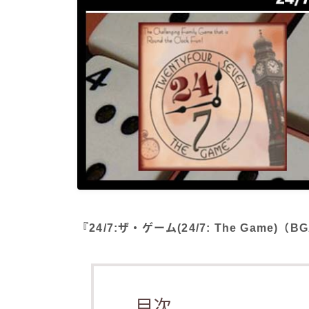
『24/7:ザ・ゲーム(24/7: The Gam
目次