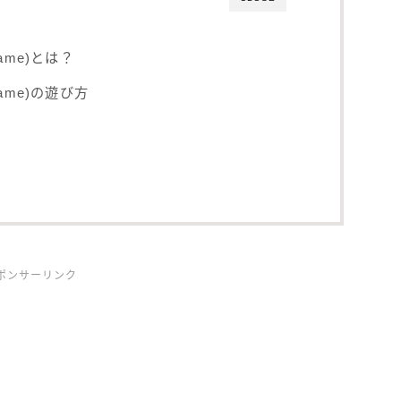
Game)とは？
 Game)の遊び方
ポンサーリンク