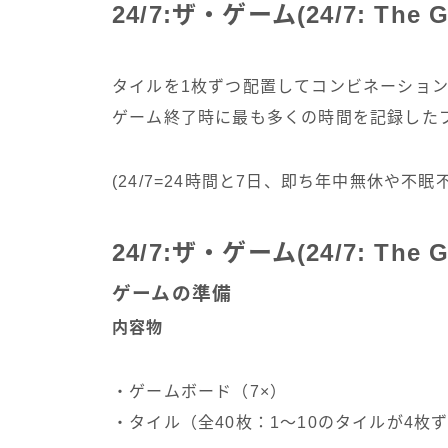
24/7:ザ・ゲーム(24/7: The
タイルを1枚ずつ配置してコンビネーション
ゲーム終了時に最も多くの時間を記録した
(24/7=24時間と7日、即ち年中無休や不
24/7:ザ・ゲーム(24/7: The
ゲームの準備
内容物
・ゲームボード（7×）
・タイル（全40枚：1〜10のタイルが4枚