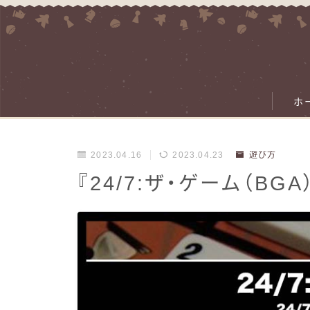
ホ
2023.04.16
2023.04.23
遊び方
『24/7:ザ・ゲーム（B