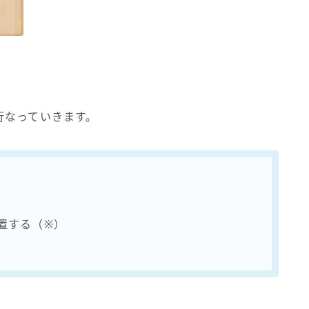
行なっていきます。
置する（※）