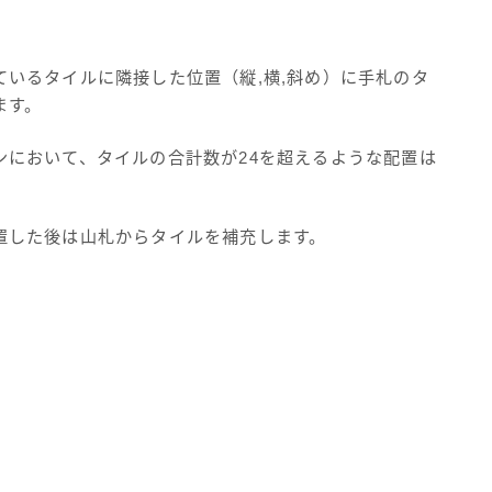
ているタイルに隣接した位置（縦,横,斜め）に手札のタ
ます。
ンにおいて、タイルの合計数が24を超えるような配置は
。
置した後は山札からタイルを補充します。