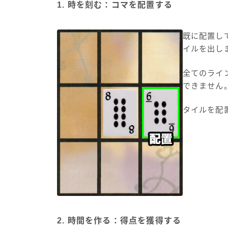
1. 時を刻む：コマを配置する
既に配置し
イルを出し
全てのライ
できません
タイルを配
2. 時間を作る：得点を獲得する