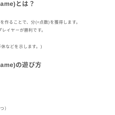
 Game)とは？
を作ることで、分(=点数)を獲得します。
プレイヤーが勝利です。
眠不休などを示します。)
 Game)の遊び方
ずつ）