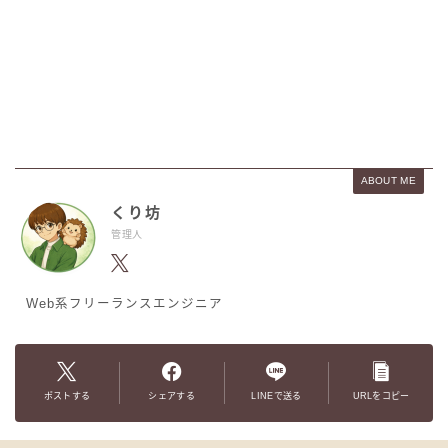
ABOUT ME
くり坊
管理人
Web系フリーランスエンジニア
ポストする
シェアする
LINEで送る
URLをコピー