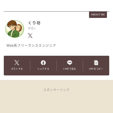
ABOUT ME
くり坊
管理人
Web系フリーランスエンジニア
ポストする
シェアする
LINEで送る
URLをコピー
スポンサーリンク