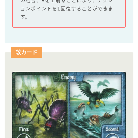
の場合、♥を１削ることにより、アクシ
ョンポイントを1回復することができま
す。
敵カード