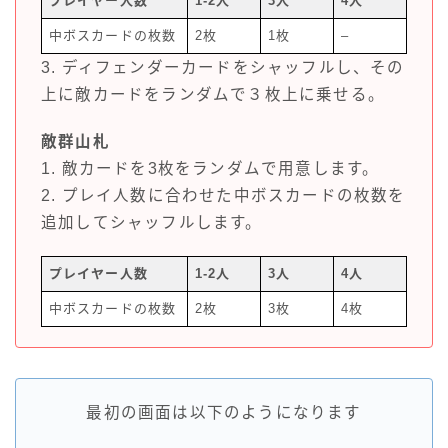
プレイヤー人数
1-2人
3人
4人
中ボスカードの枚数
2枚
1枚
–
3. ディフェンダーカードをシャッフルし、その
上に敵カードをランダムで３枚上に乗せる。
敵群山札
1. 敵カードを3枚をランダムで用意します。
2. プレイ人数に合わせた中ボスカードの枚数を
追加してシャッフルします。
プレイヤー人数
1-2人
3人
4人
中ボスカードの枚数
2枚
3枚
4枚
最初の画面は以下のようになります