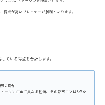
マスには、×トークンを配置されます。
、得点が高いプレイヤーが勝利となります。
得している得点を合計します。
種類の場合
ストークンが全て異なる種類、その都市コマは5点を