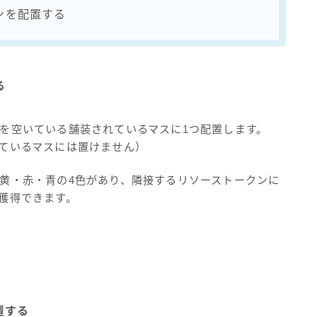
ンを配置する
る
を空いている舗装されているマスに1つ配置します。
ているマスには置けません）
黄・赤・青の4色があり、隣接するリソーストークンに
獲得できます。
置する