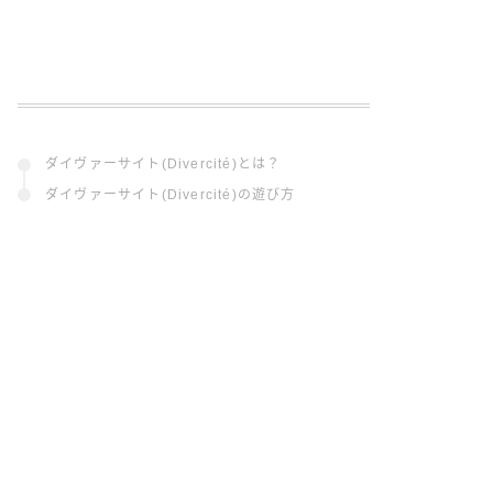
ダイヴァーサイト(Divercité)とは？
ダイヴァーサイト(Divercité)の遊び方