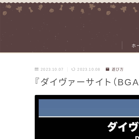
ホ
2023.10.07
2023.10.08
遊び方
『ダイヴァーサイト（BG