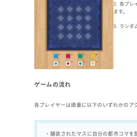
2. 各プ
ます。
3. ラン
ゲームの流れ
各プレイヤーは順番に以下のいずれかのア
・舗装されたマスに自分の都市コマを