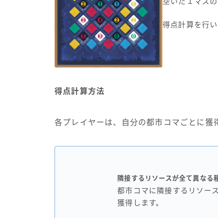
空いた１マスの
得点計算を行い
得点計算方法
各プレイヤーは、自分の都市コマごとに獲
隣接するリソースが全て異なる
都市コマに隣接するリソー
獲得します。