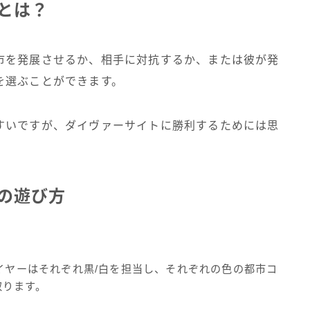
)とは？
市を発展させるか、相手に対抗するか、または彼が発
を選ぶことができます。
すいですが、ダイヴァーサイトに勝利するためには思
é)の遊び方
レイヤーはそれぞれ黒/白を担当し、それぞれの色の都市コ
取ります。