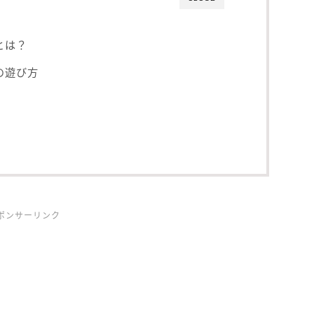
)とは？
)の遊び方
ポンサーリンク