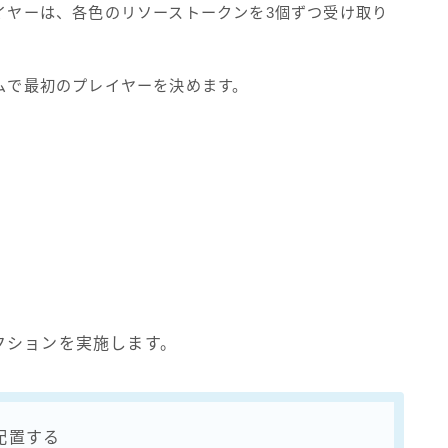
レイヤーは、各色のリソーストークンを3個ずつ受け取り
ダムで最初のプレイヤーを決めます。
クションを実施します。
配置する