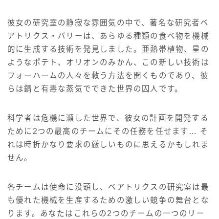
彼女の研究室の静寂な雰囲気の中で、著名な研究者ベ
アトリクス・バリーは、あらゆる種類の食べ物を機械
的に生成する技術を発見しました。亜熱帯植物、星の
ようなポテト、オリオンのみかん、この新しい技術は
フォーハームの人々を救う方法を開くものであり、彼
らは錆と有毒な蒸気でできた世界の囚人です。
科学者は危機に瀕した世界で、彼女の計画を開発する
ために2つの最高のチームにその任務を任せます… そ
れは時折かなり要求の厳しいものに思えるかもしれま
せん。
各チームは使命に没頭し、ベアトリクスの研究室は最
も優れた機械を生産するための激しい競争の舞台とな
ります。あなたはこれらの2つのチームの一つのリー