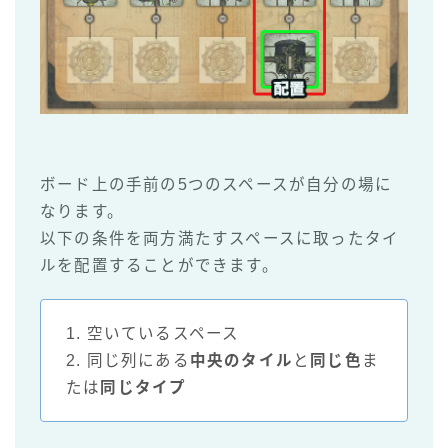
ボード上の手前の5つのスペースが自分の場に
なります。
以下の条件を両方満たすスペースに取ったタイ
ルを配置することができます。
1. 空いているスペース
2. 同じ列にある
中央のタイル
と
同じ色
ま
たは
同じタイプ