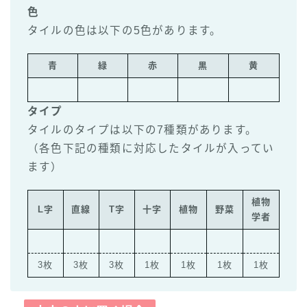
色
タイルの色は以下の5色があります。
青
緑
赤
黒
黄
タイプ
タイルのタイプは以下の7種類があります。
（各色下記の種類に対応したタイルが入ってい
ます）
植物
L字
直線
T字
十字
植物
野菜
学者
3枚
3枚
3枚
1枚
1枚
1枚
1枚