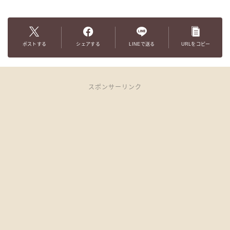
ポストする
シェアする
LINEで送る
URLをコピー
スポンサーリンク