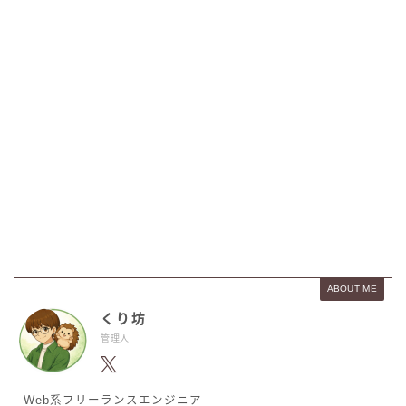
ABOUT ME
くり坊
管理人
Web系フリーランスエンジニア