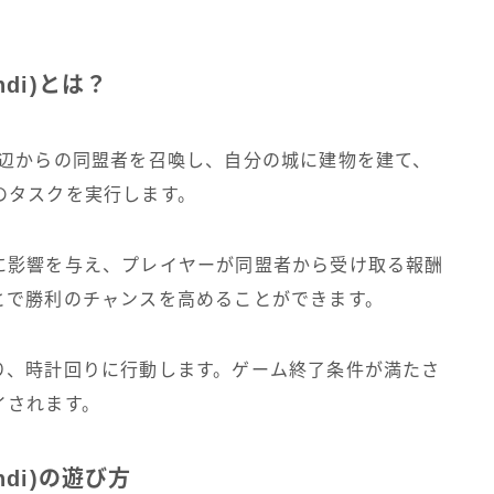
ndi)とは？
中海周辺からの同盟者を召喚し、自分の城に建物を建て、
のタスクを実行します。
に影響を与え、プレイヤーが同盟者から受け取る報酬
とで勝利のチャンスを高めることができます。
り、時計回りに行動します。ゲーム終了条件が満たさ
イされます。
ndi)の遊び方