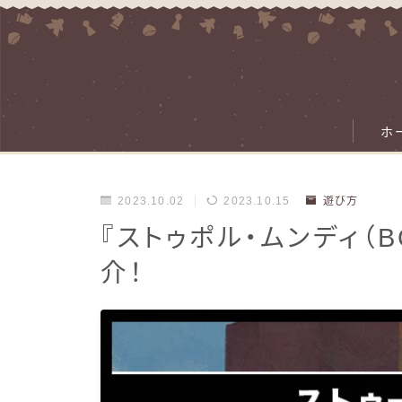
ホ
2023.10.02
2023.10.15
遊び方
『ストゥポル・ムンディ（
介！