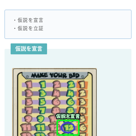
・仮説を宣言
・仮説を立証
仮説を宣言