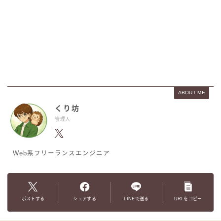
ABOUT ME
くり坊
管理人
Web系フリーランスエンジニア
ポストする
シェアする
LINEで送る
URLをコピー