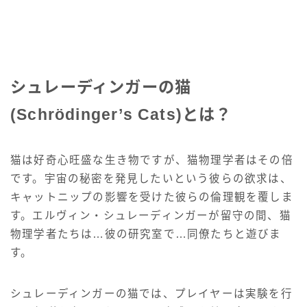
シュレーディンガーの猫
(Schrödinger’s Cats)とは？
猫は好奇心旺盛な生き物ですが、猫物理学者はその倍
です。宇宙の秘密を発見したいという彼らの欲求は、
キャットニップの影響を受けた彼らの倫理観を覆しま
す。エルヴィン・シュレーディンガーが留守の間、猫
物理学者たちは…彼の研究室で…同僚たちと遊びま
す。
シュレーディンガーの猫では、プレイヤーは実験を行