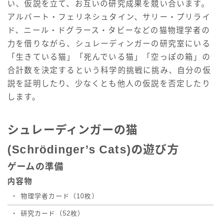
い、仮説を立て、お互いの研究成果を競い合います。
アルバート・フェリネシュタイン、サリー・プリライ
ド、ニール・ドグラース・タビーなどの猫物理学者の
力を借りながら、シュレーディンガーの研究室にいる
「生きている猫」「死んでいる猫」「空っぽの箱」の
合計数を決定するという科学的挑戦に挑み、自分の仮
説を証明したり、少なくとも他人の仮説を否定したり
します。
シュレーディンガーの猫
(Schrödinger’s Cats)の遊び方
ゲームの準備
内容物
・
物理学者カード（10枚）
・
研究カード（52枚）