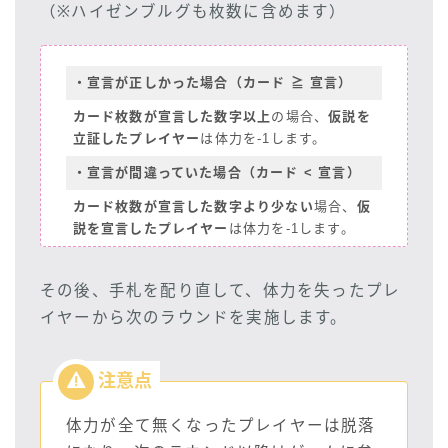
（※ハイゼンブルグも枚数に含めます）
・宣言が正しかった場合（カード ≧ 宣言）
カード枚数が宣言した数字以上
の場合、
仮説を
立証したプレイヤー
は体力を-1します。
・宣言が間違っていた場合（カード < 宣言）
カード枚数が宣言した数字より少ない
場合、
仮
説を宣言したプレイヤー
は体力を-1します。
その後、手札を配り直して、体力を失ったプレ
イヤーから次のラウンドを実施します。
体力が全て無くなったプレイヤーは脱落