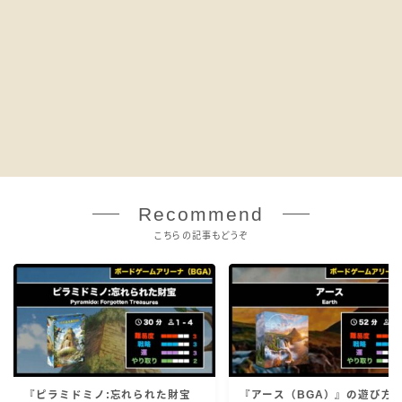
Recommend
こちらの記事もどうぞ
『ピラミドミノ:忘れられた財宝
『アース（BGA）』の遊び方