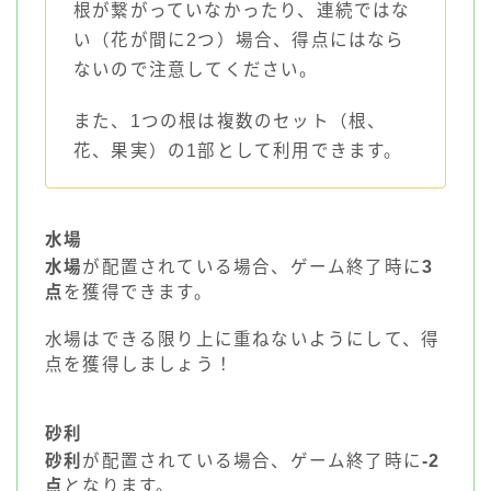
根が繋がっていなかったり、連続ではな
い（花が間に2つ）場合、得点にはなら
ないので注意してください。
また、1つの根は複数のセット（根、
花、果実）の1部として利用できます。
水場
水場
が配置されている場合、ゲーム終了時に
3
点
を獲得できます。
水場はできる限り上に重ねないようにして、得
点を獲得しましょう！
砂利
砂利
が配置されている場合、ゲーム終了時に
-2
点
となります。