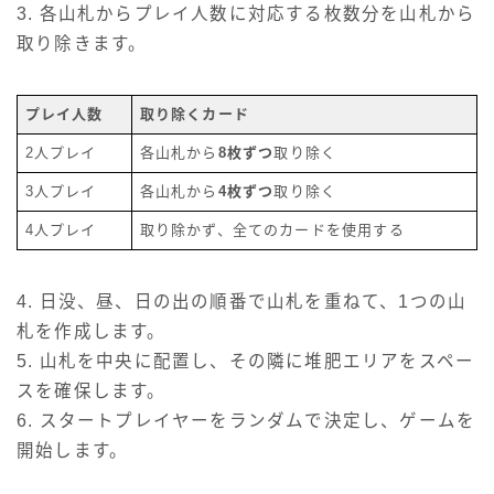
3. 各山札からプレイ人数に対応する枚数分を山札から
取り除きます。
プレイ人数
取り除くカード
2人プレイ
各山札から
8枚ずつ
取り除く
3人プレイ
各山札から
4枚ずつ
取り除く
4人プレイ
取り除かず、全てのカードを使用する
4. 日没、昼、日の出の順番で山札を重ねて、1つの山
札を作成します。
5. 山札を中央に配置し、その隣に堆肥エリアをスペー
スを確保します。
6. スタートプレイヤーをランダムで決定し、ゲームを
開始します。