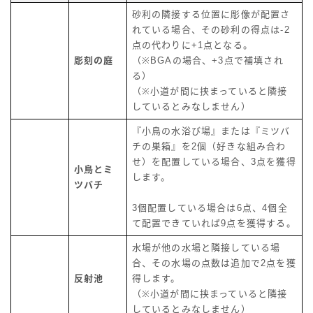
砂利の隣接する位置に彫像が配置さ
れている場合、その砂利の得点は-2
点の代わりに+1点となる。
彫刻の庭
（※BGAの場合、+3点で補填され
る）
（※小道が間に挟まっていると隣接
しているとみなしません）
『小鳥の水浴び場』または『ミツバ
チの巣箱』を2個（好きな組み合わ
せ）を配置している場合、3点を獲得
小鳥とミ
します。
ツバチ
3個配置している場合は6点、4個全
て配置できていれば9点を獲得する。
水場が他の水場と隣接している場
合、その水場の点数は追加で2点を獲
反射池
得します。
（※小道が間に挟まっていると隣接
しているとみなしません）