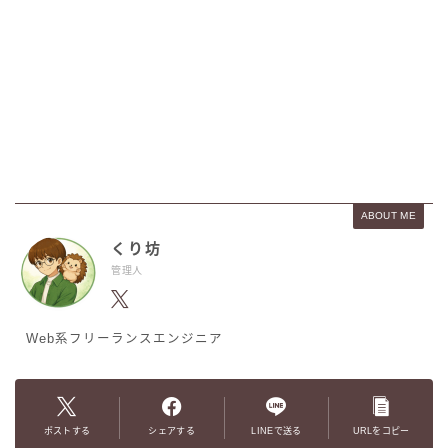
ABOUT ME
くり坊
管理人
Web系フリーランスエンジニア
ポストする
シェアする
LINEで送る
URLをコピー