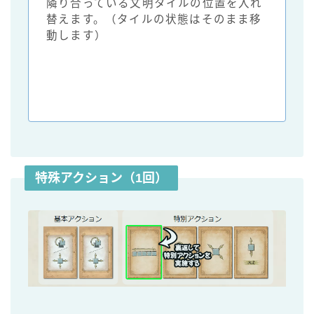
隣り合っている文明タイルの位置を入れ
替えます。（タイルの状態はそのまま移
動します）
特殊アクション（1回）