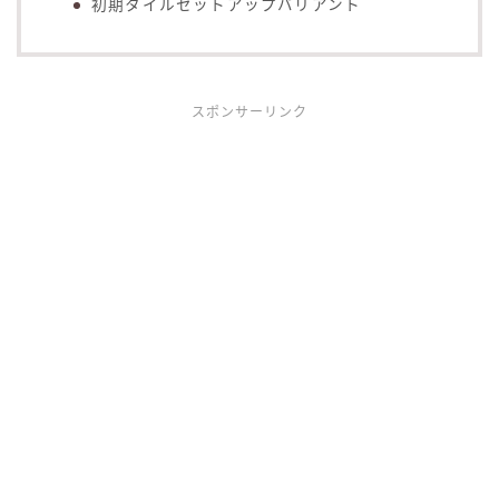
初期タイルセットアップバリアント
スポンサーリンク