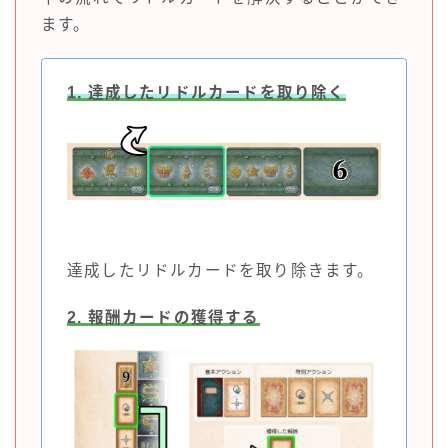
ます。
1. 達成したリドルカードを取り除く
達成したリドルカードを取り除きます。
2. 報酬カードの獲得する