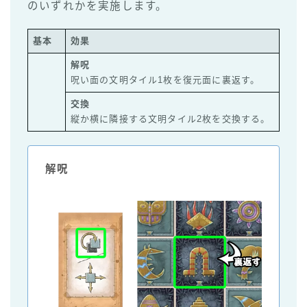
のいずれかを実施します。
基本
効果
解呪
呪い面の文明タイル1枚を復元面に裏返す。
交換
縦か横に隣接する文明タイル2枚を交換する。
解呪