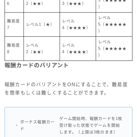
5（★★★★★
6
2（★★）
3（★★★）
）
レベル
難易度
レベル
レベル1（★）
5（★★★★★
7
4（★★★★）
）
レベル
難易度
レベル
レベル
5（★★★★★
8
2（★★）
4（★★★★）
）
報酬カードのバリアント
報酬カードのバリアントをONにすることで、難易度
を簡単もしくは難しくすることができます。
ゲーム開始時、報酬カードを1枚
ボーナス報酬カー
・
受け取った状態でゲームを開始
ド
します。（上限は3枚のまま）