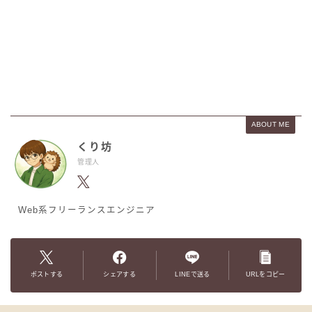
ABOUT ME
くり坊
管理人
Web系フリーランスエンジニア
ポストする
シェアする
LINEで送る
URLをコピー