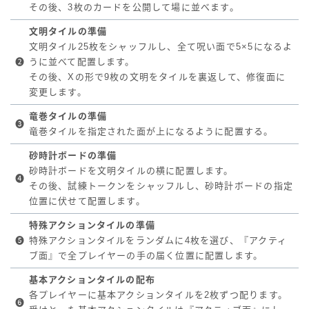
その後、3枚のカードを公開して場に並べます。
文明タイルの準備
文明タイル25枚をシャッフルし、全て呪い面で5×5になるよ
❷
うに並べて配置します。
その後、Xの形で9枚の文明をタイルを裏返して、修復面に
変更します。
竜巻タイルの準備
❸
竜巻タイルを指定された面が上になるように配置する。
砂時計ボードの準備
砂時計ボードを文明タイルの横に配置します。
❹
その後、試練トークンをシャッフルし、砂時計ボードの指定
位置に伏せて配置します。
特殊アクションタイルの準備
❺
特殊アクションタイルをランダムに4枚を選び、『アクティ
ブ面』で全プレイヤーの手の届く位置に配置します。
基本アクションタイルの配布
各プレイヤーに基本アクションタイルを2枚ずつ配ります。
❻