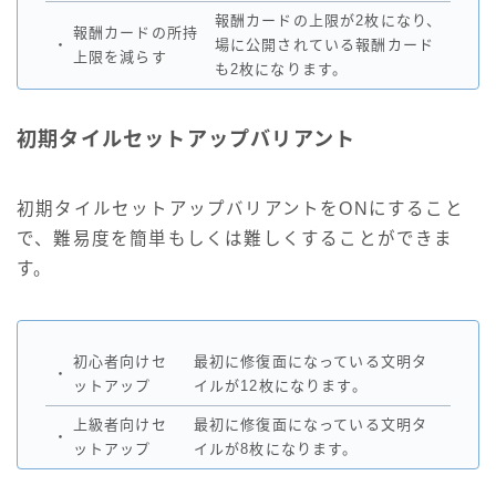
報酬カードの上限が2枚になり、
報酬カードの所持
・
場に公開されている報酬カード
上限を減らす
も2枚になります。
初期タイルセットアップバリアント
初期タイルセットアップバリアントをONにすること
で、難易度を簡単もしくは難しくすることができま
す。
初心者向けセ
最初に修復面になっている文明タ
・
ットアップ
イルが12枚になります。
上級者向けセ
最初に修復面になっている文明タ
・
ットアップ
イルが8枚になります。