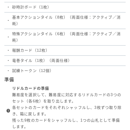
・
砂時計ボード（1枚）
基本アクションタイル（8枚）（両面仕様：アクティブ／消
・
耗）
特殊アクションタイル（6枚）（両面仕様：アクティブ／消
・
耗）
・
報酬カード（12枚）
・
竜巻タイル（1枚）（両面仕様）
・
試練トークン（12個）
準備
リドルカードの準備
難易度を選択して、難易度に対応するリドルカードの3つの
セット（各6枚）を取り出します。
各セットのカードをそれぞれシャッフルし、3枚ずつ取り除
❶
き、箱に戻します。
残った9枚のカードをシャッフルし、1つの山札として準備
します。