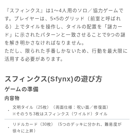
『スフィンクス』は1～4人用のソロ／協力ゲームで
す。プレイヤーは、5×5のグリッド（前室と呼ばれ
る）上でタイルを操作し、タイルの配置を「謎カー
ド」に示されたパターンと一致させることで9つの謎
を解き明かさなければなりません。
ただし、限られた手番しかないため、行動を最大限に
活用する必要があります。
スフィンクス(Sfynx)の遊び方
ゲームの準備
内容物
文明タイル（25枚）（両面仕様：呪い面／修復面）
・
※そのうち3枚はスフィンクス（ワイルド）タイル
リドルカード（30枚）（5つのデッキに分かれ、難易度が
・
徐々に上昇）