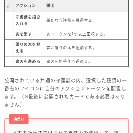
#
アクション
説明
守護獣を招き
新たな守護獣を獲得する。
入れる
炎を消す
炎トークンを1つ以上回収する。
護りの木を植
森に護りの木を追加する。
える
鬼火を進める
鬼火を相手側へ進める。
公開されている共通の守護獣の内、選択した種類の一
番右のアイコンに自分のアクショントークンを配置し
ます。（※最後に公開されたカードである必要はあり
ません）
自然力