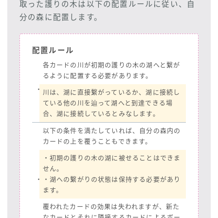
取った護りの木は以下の配置ルールに従い、自
分の森に配置します。
配置ルール
各カードの川が初期の護りの木の湖へと繋が
るように配置する必要があります。
・
川は、湖に直接繋がっているか、湖に接続し
ている他の川を辿って湖へと到達できる場
合、湖に接続しているとみなします。
以下の条件を満たしていれば、自分の森内の
カードの上を覆うこともできます。
・初期の護りの木の湖に被せることはできま
せん。
・
・湖への繋がりの状態は保持する必要があり
ます。
覆われたカードの効果は失われますが、新た
なカードとそれに隣接するカードによるボー