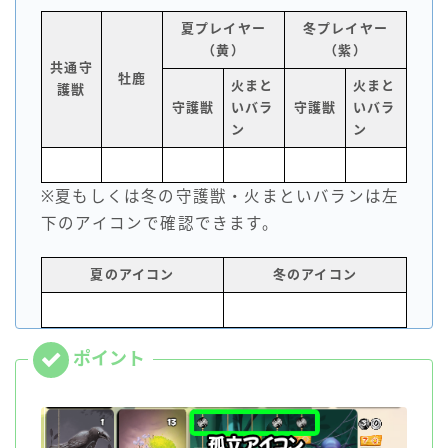
夏プレイヤー
冬プレイヤー
（黄）
（紫）
共通守
牡鹿
火まと
火まと
護獣
守護獣
いバラ
守護獣
いバラ
ン
ン
※夏もしくは冬の守護獣・火まといバランは左
下のアイコンで確認できます。
夏のアイコン
冬のアイコン