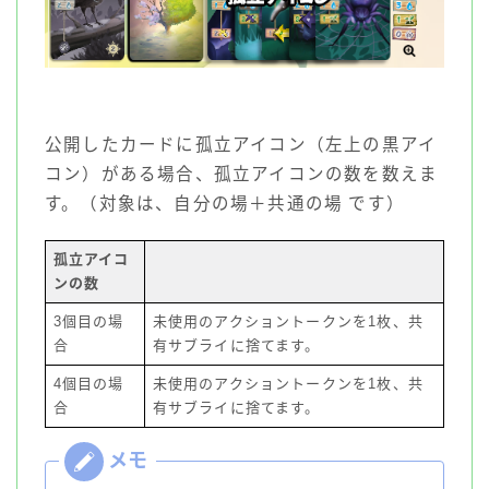
公開したカードに孤立アイコン（左上の黒アイ
コン）がある場合、孤立アイコンの数を数えま
す。（対象は、自分の場＋共通の場 です）
孤立アイコ
ンの数
3個目の場
未使用のアクショントークンを1枚、共
合
有サブライに捨てます。
4個目の場
未使用のアクショントークンを1枚、共
合
有サブライに捨てます。