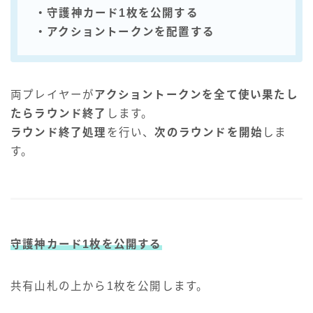
・守護神カード1枚を公開する
・アクショントークンを配置する
両プレイヤーが
アクショントークンを全て使い果たし
たらラウンド終了
します。
ラウンド終了処理
を行い、
次のラウンドを開始
しま
す。
守護神カード1枚を公開する
共有山札の上から1枚を公開します。