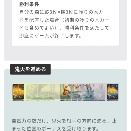
勝利条件
自分の森に縦3枚×横3枚に護りの木カー
ドを配置した場合（初期の護りの木カー
ドも含めてよい）、勝利条件を満たして
即座にゲームが終了します。
鬼火を進める
自然力の数だけ、鬼火を相手の方向に進め、止
まった位置のボーナスを受け取ります。