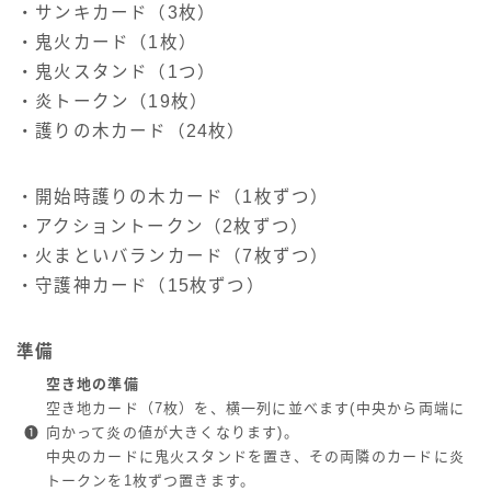
・サンキカード（3枚）
・鬼火カード（1枚）
・鬼火スタンド（1つ）
・炎トークン（19枚）
・護りの木カード（24枚）
・開始時護りの木カード（1枚ずつ）
・アクショントークン（2枚ずつ）
・火まといバランカード（7枚ずつ）
・守護神カード（15枚ずつ）
準備
空き地の準備
空き地カード（7枚）を、横一列に並べます(中央から両端に
❶
向かって炎の値が大きくなります)。
中央のカードに鬼火スタンドを置き、その両隣のカードに炎
トークンを1枚ずつ置きます。