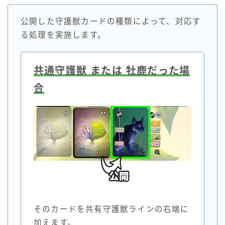
公開した守護獣カードの種類によって、対応す
る処理を実施します。
共通守護獣 または 牡鹿だった場
合
そのカードを共有守護獣ラインの右端に
加えます。