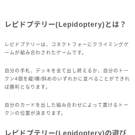
レピドプテリー(Lepidoptery)とは？
レピドプテリーは、コネクトフォーにクライミングゲ
ームが組み合わされたゲームです。
自分の手札、デッキを全て出し終えるか、自分のトー
クン4個を縦/横/斜めのいずれかに並べることができれ
ば勝利となります。
自分のカードを出した組み合わせによって置けるトー
クンの位置が決まります。
レピドプテリー(Lepidoptery)の遊び