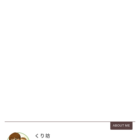
ABOUT ME
くり坊