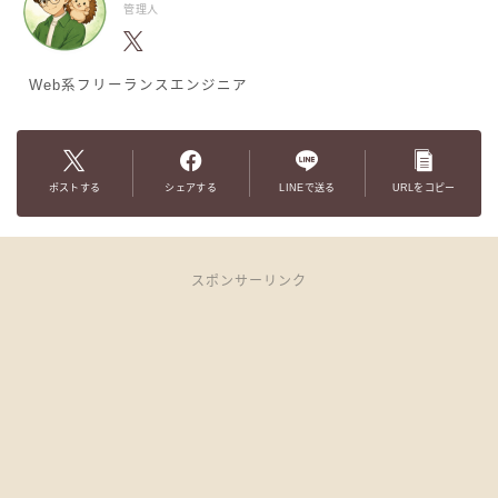
管理人
Web系フリーランスエンジニア
ポストする
シェアする
LINEで送る
URLをコピー
スポンサーリンク