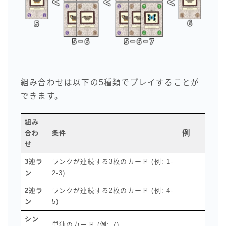
組み合わせは以下の5種類でプレイすることが
できます。
組み
例
合わ
条件
せ
3連ラ
ランクが連続する3枚のカード (例: 1-
ン
2-3)
2連ラ
ランクが連続する2枚のカード (例: 4-
ン
5)
シン
単独のカード (例: 7)