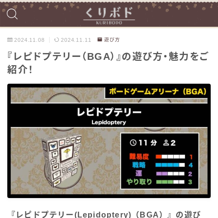
2024.11.08
2024.11.11
遊び方
『レピドプテリー（BGA）』の遊び方・魅力をご
紹介！
『レピドプテリー(Lepidoptery)（BGA）』の遊び