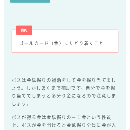
目的
ゴールカード（金）にたどり着くこと
ボスは金鉱掘りの補助をして金を掘り当てまし
ょう。しかしあくまで補助です。自分で金を掘
り当ててしまうと多分０金になるので注意しま
しょう。
ボスが得る金は金鉱掘りの－１金という性質
上、ボスが金を開けると金鉱掘り全員に金が入