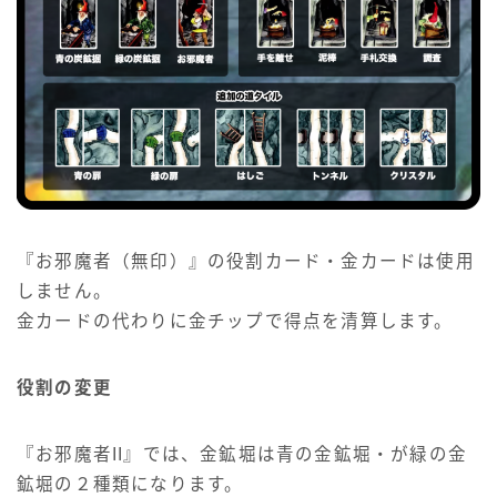
『お邪魔者（無印）』の役割カード・金カードは使用
しません。
金カードの代わりに金チップで得点を清算します。
役割の変更
『お邪魔者II』では、金鉱堀は青の金鉱堀・が緑の金
鉱堀の２種類になります。