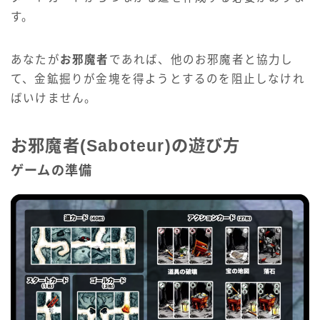
す。
あなたが
お邪魔者
であれば、他のお邪魔者と協力し
て、金鉱掘りが金塊を得ようとするのを阻止しなけれ
ばいけません。
お邪魔者(Saboteur)の遊び方
ゲームの準備