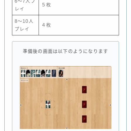
6～7人プ
５枚
レイ
8～10人
４枚
プレイ
準備後の画面は以下のようになります