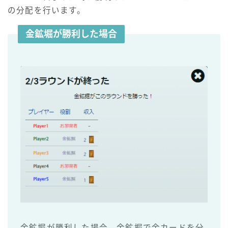
の分配を行います。
金鉱堀が勝利した場合
金鉱堀が勝利した場合、金鉱掘で金カードを分