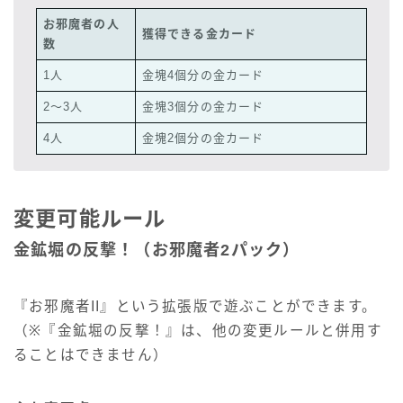
お邪魔者の人
獲得できる金カード
数
1人
金塊4個分の金カード
2～3人
金塊3個分の金カード
4人
金塊2個分の金カード
変更可能ルール
金鉱堀の反撃！（お邪魔者2パック）
『お邪魔者II』という拡張版で遊ぶことができます。
（※『金鉱堀の反撃！』は、他の変更ルールと併用す
ることはできません）