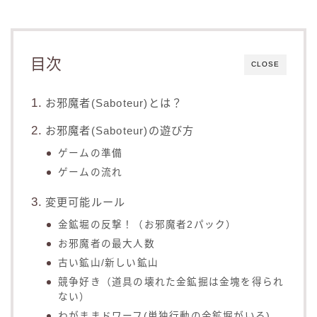
目次
CLOSE
お邪魔者(Saboteur)とは？
お邪魔者(Saboteur)の遊び方
ゲームの準備
ゲームの流れ
変更可能ルール
金鉱堀の反撃！（お邪魔者2パック）
お邪魔者の最大人数
古い鉱山/新しい鉱山
競争好き（道具の壊れた金鉱掘は金塊を得られ
ない）
わがままドワーフ(単独行動の金鉱堀がいる)