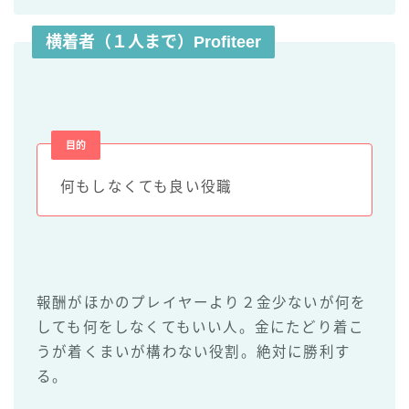
横着者（１人まで）Profiteer
目的
何もしなくても良い役職
報酬がほかのプレイヤーより２金少ないが何を
しても何をしなくてもいい人。金にたどり着こ
うが着くまいが構わない役割。絶対に勝利す
る。