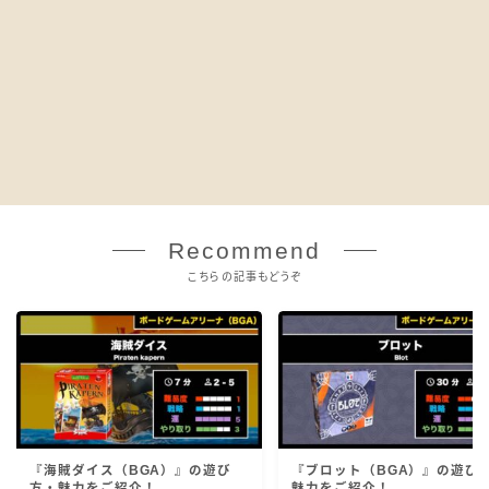
Recommend
こちらの記事もどうぞ
『海賊ダイス（BGA）』の遊び
『ブロット（BGA）』の遊び
方・魅力をご紹介！
魅力をご紹介！