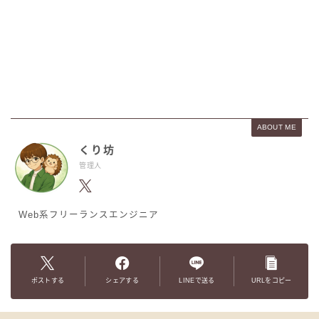
ABOUT ME
くり坊
管理人
Web系フリーランスエンジニア
ポストする
シェアする
LINEで送る
URLをコピー