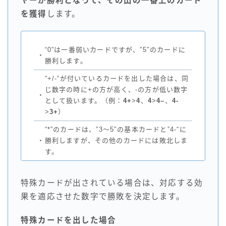
ヤーが勝利となって、その山の一番上のカード
を獲得
します。
“0”は一番弱いカードですが、”5″のカードに
・
勝利します。
“+/-“が付いているカードを出した場合は、同
じ数字の時に+の方が高く、-の方が低い数字
・
として扱います。（例：
4+
>
4
、
4
>
4
–
、
4-
>
3+
）
“*”のカードは、”3～5″の基本カードと”4-“に
・
勝利しますが、その他のカードには敗北しま
す。
特殊カードが出されている場合は、対応する効
果を適応させた数字で勝敗を決定します。
特殊カードを出した場合