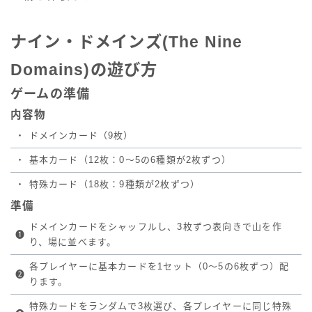
ナイン・ドメインズ(The Nine
Domains)の遊び方
ゲームの準備
内容物
・
ドメインカード（9枚）
・
基本カード（12枚：0～5の6種類が2枚ずつ）
・
特殊カード（18枚：9種類が2枚ずつ）
準備
ドメインカードをシャッフルし、3枚ずつ表向きで山を作
❶
り、場に並べます。
各プレイヤーに基本カードを1セット（0～5の6枚ずつ）配
❷
ります。
特殊カードをランダムで3枚選び、各プレイヤーに同じ特殊