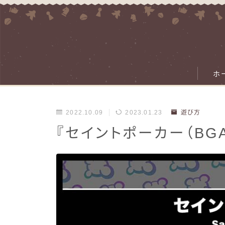
ホ
2022.10.09
2023.01.23
遊び方
『セイントポーカー（BG