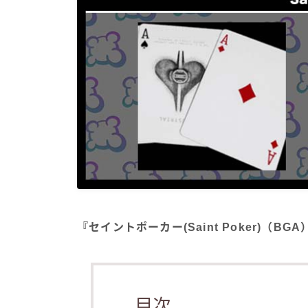
『セイントポーカー(Saint Poker)（
目次