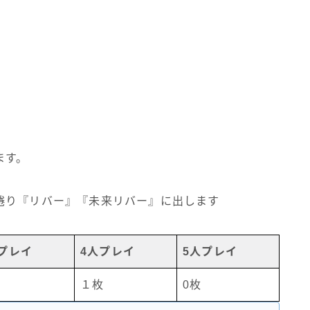
ます。
。
捲り『リバー』『未来リバー』に出します
プレイ
4人プレイ
5人プレイ
１枚
0枚