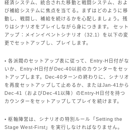
経済システム、統合された移動と戦闘システム、およ
び補給システムに焦点を当てる。まずはどのように移
動し、戦闘し、補給を続けるかを心配しましょう。残
りはシナリオをプレイしながら身につきます。 セット
アップ：メインイベントシナリオ（32.1）を以下の変
更でセットアップし、プレイします。
• 各派閥のセットアップ表に従って、Entry-H日付がな
いか、Entry-H日付がDec-40以前のカウンターをセッ
トアップします。Dec-40ターンの終わりに、シナリオ
を再度セットアップして止めるか、またはJan-41から
Dec-41（およびDec-41以降）のEntry-H日付を持つ
カウンターをセットアップしてプレイを続けます。
• 枢軸陣営は、シナリオの特別ルール「Setting the
Stage West-First」を実行しなければなりません。