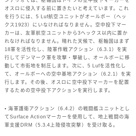
シナリオでは、枢軸国はドイツの空中投下マーカーを
オスロに侵入する前に置きたいと考えています。これ
を行うには、5 Luf航空ユニットがオールボー（ヘッ
クス1923）にいなければなりません。空中投下マー
カーは、友軍航空ユニットから3ヘックス以内に置か
れなければなりません。晴れた天候で、枢軸国はまず
18軍を活性化し、陸軍作戦アクション（6.3.1）を実
行してデンマーク軍を攻撃・撃破し、オールボーに移
動して市街地を制圧します。次に、5 Lufを活性化し
て、オールボーへの空中基地アクション（6.2.1）を実
行します。その後、オスロに空中投下マーカーを配置
するための空中投下アクションを実行します。
• 海軍護衛アクション（6.4.2）の戦闘艦ユニットとし
てSurface Actionマーカーを使用して、地上戦闘の海
軍支援DRM（5.3.4上陸侵攻突撃）を受け取る。