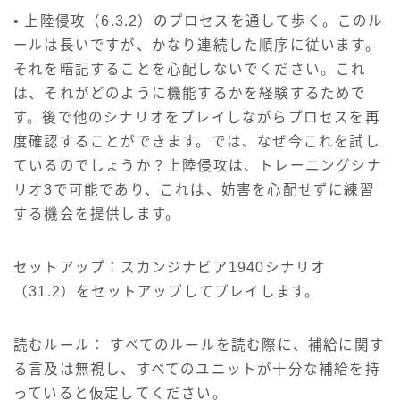
• 上陸侵攻（6.3.2）のプロセスを通して歩く。このル
ールは長いですが、かなり連続した順序に従います。
それを暗記することを心配しないでください。これ
は、それがどのように機能するかを経験するためで
す。後で他のシナリオをプレイしながらプロセスを再
度確認することができます。では、なぜ今これを試し
ているのでしょうか？上陸侵攻は、トレーニングシナ
リオ3で可能であり、これは、妨害を心配せずに練習
する機会を提供します。
セットアップ：スカンジナビア1940シナリオ
（31.2）をセットアップしてプレイします。
読むルール： すべてのルールを読む際に、補給に関す
る言及は無視し、すべてのユニットが十分な補給を持
っていると仮定してください。