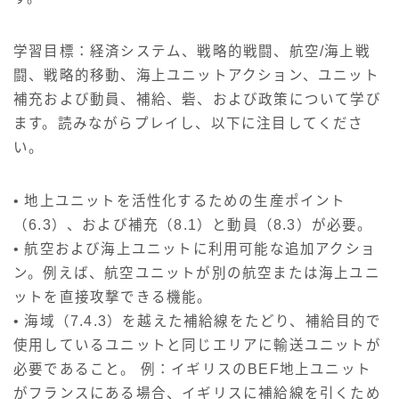
学習目標：経済システム、戦略的戦闘、航空/海上戦
闘、戦略的移動、海上ユニットアクション、ユニット
補充および動員、補給、砦、および政策について学び
ます。読みながらプレイし、以下に注目してくださ
い。
• 地上ユニットを活性化するための生産ポイント
（6.3）、および補充（8.1）と動員（8.3）が必要。
• 航空および海上ユニットに利用可能な追加アクショ
ン。例えば、航空ユニットが別の航空または海上ユニ
ットを直接攻撃できる機能。
• 海域（7.4.3）を越えた補給線をたどり、補給目的で
使用しているユニットと同じエリアに輸送ユニットが
必要であること。 例：イギリスのBEF地上ユニット
がフランスにある場合、イギリスに補給線を引くため