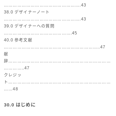
…………………………………………….43
38.0 デザイナーノート
…………………………………………….43
39.0 デザイナーへの質問
……………………………………….45
40.0 参考文献
………………………………………………………..47
献
辞……………………………………………………………
…………..47
クレジッ
ト……………………………………………………………
……48
30.0 はじめに