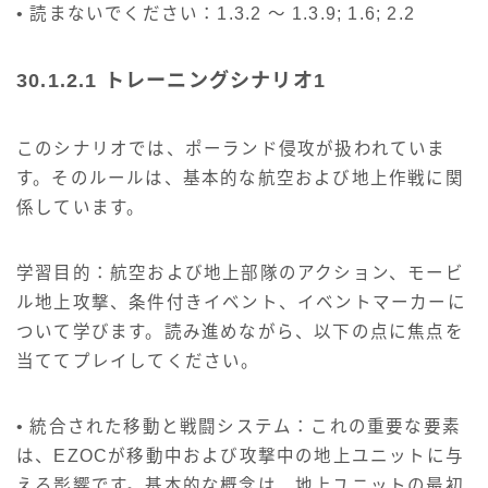
• 読まないでください：1.3.2 ～ 1.3.9; 1.6; 2.2
30.1.2.1 トレーニングシナリオ1
このシナリオでは、ポーランド侵攻が扱われていま
す。そのルールは、基本的な航空および地上作戦に関
係しています。
学習目的：航空および地上部隊のアクション、モービ
ル地上攻撃、条件付きイベント、イベントマーカーに
ついて学びます。読み進めながら、以下の点に焦点を
当ててプレイしてください。
• 統合された移動と戦闘システム：これの重要な要素
は、EZOCが移動中および攻撃中の地上ユニットに与
える影響です。基本的な概念は、地上ユニットの最初