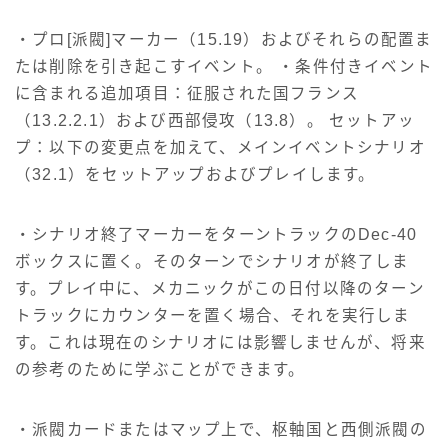
・プロ[派閥]マーカー（15.19）およびそれらの配置ま
たは削除を引き起こすイベント。 ・条件付きイベント
に含まれる追加項目：征服された国フランス
（13.2.2.1）および西部侵攻（13.8）。 セットアッ
プ：以下の変更点を加えて、メインイベントシナリオ
（32.1）をセットアップおよびプレイします。
・シナリオ終了マーカーをターントラックのDec-40
ボックスに置く。そのターンでシナリオが終了しま
す。プレイ中に、メカニックがこの日付以降のターン
トラックにカウンターを置く場合、それを実行しま
す。これは現在のシナリオには影響しませんが、将来
の参考のために学ぶことができます。
・派閥カードまたはマップ上で、枢軸国と西側派閥の