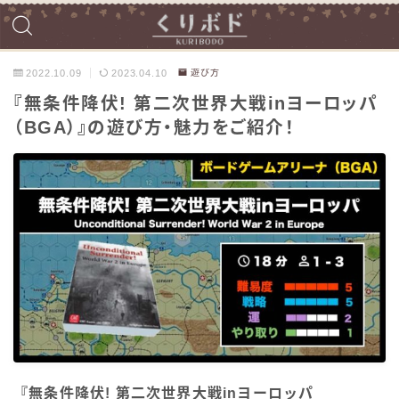
2022.10.09
2023.04.10
遊び方
『無条件降伏! 第二次世界大戦inヨーロッパ
（BGA）』の遊び方・魅力をご紹介！
『無条件降伏! 第二次世界大戦inヨーロッパ