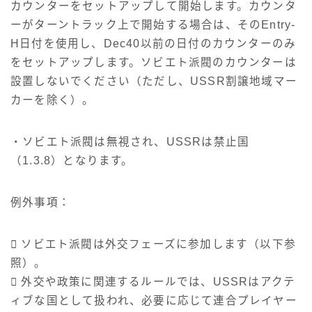
カウンターをセットアップして開始します。カウンタ
ーがターントラック上で開始する場合は、そのEntry-
H日付を使用し、Dec40以前の日付のカウンターのみ
をセットアップします。ソビエト派閥のカウンターは
設置しないでください（ただし、USSR割譲地域マー
カーを除く）。
・ソビエト派閥は無視され、USSRは禁止国
（1.3.8）となります。
例外事項：
 ソビエト派閥は外交フェーズに参加します（以下参
照）。
 外交や政策に関連するルールでは、USSRはアクテ
ィブな国として扱われ、必要に応じて連合プレイヤー