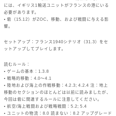
には、イギリス1輸送ユニットがフランスの港にいる
必要があります。
• 砦（15.12）がZOC、移動、および戦闘に与える影
響。
セットアップ：フランス1940シナリオ（31.3）をセ
ットアップしてプレイします。
読むルール：
• ゲームの基本：1.3.8
• 戦略的移動：4.0～4.1
• 陸地および海上の作戦移動：4.2.3; 4.2.4 注：地上
移動のセクションのほとんどは以前に読みましたが、
今回は砦に関連するルールに注意してください。
• 航空/海上戦闘および戦略戦闘：5.2; 5.4
• ユニットの物流：8.0 読まない：8.2 アップグレード