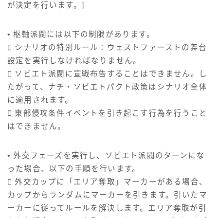
が決定を行います。]
• 枢軸派閥には以下の制限があります。
 シナリオの特別ルール：ウェストファーストの舞台
設定を実行しなければなりません。
 ソビエト派閥に宣戦布告することはできません。し
たがって、ナチ・ソビエトパクト政策はシナリオ全体
に適用されます。
 東部侵攻条件イベントを引き起こす行為を行うこと
はできません。
• 外交フェーズを実行し、ソビエト派閥のターンにな
った場合、以下の手順を行います。
 外交カップに「エリア奪取」マーカーがある場合、
カップからランダムにマーカーを引きます。引いたマ
ーカーに従ってルールを解決します。エリア奪取が引