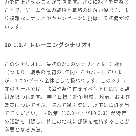
力を向上させることができます。さらに練習を重ねる
ことで、ゲーム全体の戦術と戦略の理解が深まり、よ
り複雑なシナリオやキャンペーンに挑戦する準備が整
います。
30.1.2.4 トレーニングシナリオ4
このシナリオは、最初の3つのシナリオと同じ期間
（つまり、戦争の最初の1年間）をカバーしています
が、1つのゲーム全体として扱われます。このシナリ
オのルールでは、政治や条件付きイベントに関する詳
細が扱われます。 学習目標：紛争地域、政治、および
政策について学ぶ。読んで遊ぶ際に、以下に焦点を当
ててください。 ・政策（10.3および10.3.3）が特定
の活動を制限し、特定の地域に部隊を維持することが
必要となる方法。