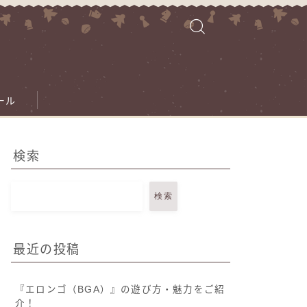
ール
検索
検索
最近の投稿
『エロンゴ（BGA）』の遊び方・魅力をご紹
介！