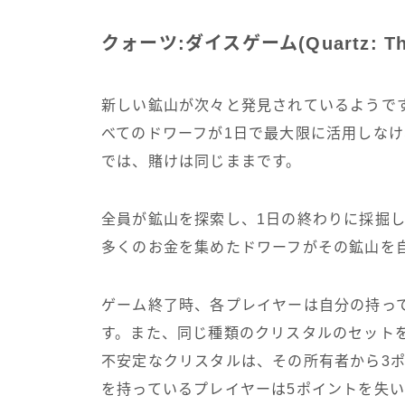
クォーツ:ダイスゲーム(Quartz: Th
新しい鉱山が次々と発見されているようで
べてのドワーフが1日で最大限に活用しなけ
では、賭けは同じままです。
全員が鉱山を探索し、1日の終わりに採掘
多くのお金を集めたドワーフがその鉱山を
ゲーム終了時、各プレイヤーは自分の持っ
す。また、同じ種類のクリスタルのセット
不安定なクリスタルは、その所有者から3
を持っているプレイヤーは5ポイントを失い