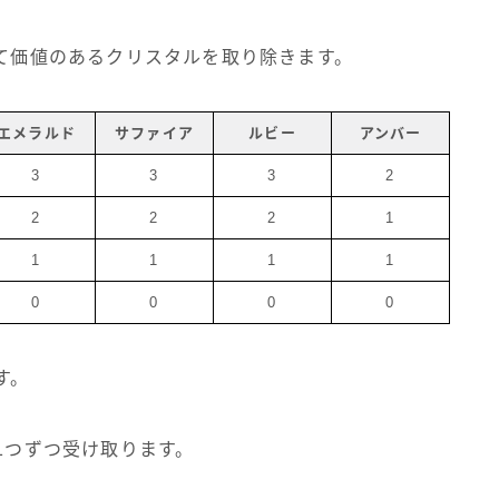
って価値のあるクリスタルを取り除きます。
エメラルド
サファイア
ルビー
アンバー
3
3
3
2
2
2
2
1
1
1
1
1
0
0
0
0
す。
1つずつ受け取ります。