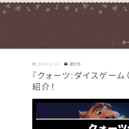
ホ
2024.12.14
遊び方
『クォーツ:ダイスゲーム
紹介！