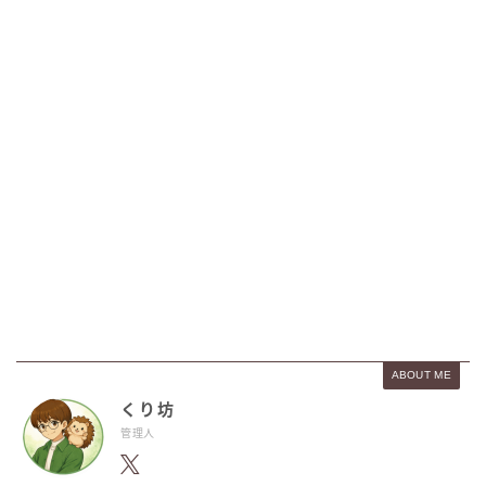
ABOUT ME
くり坊
管理人