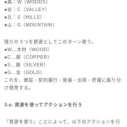
●森：W（WOODS）
●谷：C（VALLEY）
●丘：S（HILLS）
●山：G（MOUNTAIN）
残りの３つを資源としてこのターン使う。
●W…木材（WOOD）
●C…銅（COPPER）
●S…銀（SILVER）
●G…金（GOLD）
これを、建設・契約履行・発展・出荷・貯蔵に振り分
け使用する。
3-a. 資源を使ってアクションを行う
『資源を使う』ことによって、以下のアクションを行