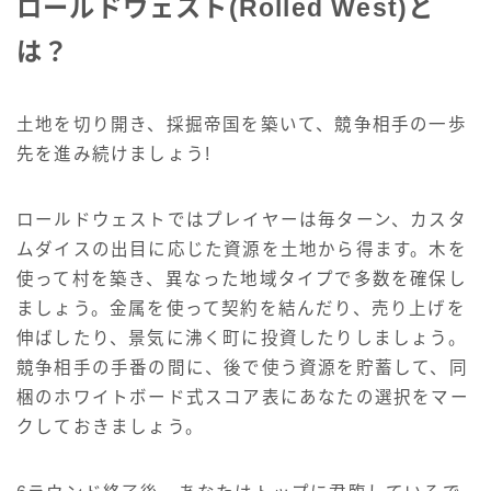
ロールドウェスト(Rolled West)と
は？
土地を切り開き、採掘帝国を築いて、競争相手の一歩
先を進み続けましょう!
ロールドウェストではプレイヤーは毎ターン、カスタ
ムダイスの出目に応じた資源を土地から得ます。木を
使って村を築き、異なった地域タイプで多数を確保し
ましょう。金属を使って契約を結んだり、売り上げを
伸ばしたり、景気に沸く町に投資したりしましょう。
競争相手の手番の間に、後で使う資源を貯蓄して、同
梱のホワイトボード式スコア表にあなたの選択をマー
クしておきましょう。