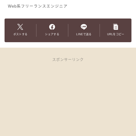
Web系フリーランスエンジニア
ポストする
シェアする
LINEで送る
URLをコピー
スポンサーリンク