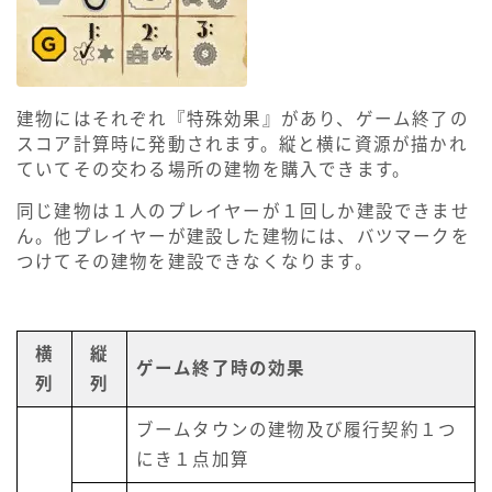
建物にはそれぞれ『特殊効果』があり、ゲーム終了の
スコア計算時に発動されます。縦と横に資源が描かれ
ていてその交わる場所の建物を購入できます。
同じ建物は１人のプレイヤーが１回しか建設できませ
ん。他プレイヤーが建設した建物には、バツマークを
つけてその建物を建設できなくなります。
横
縦
ゲーム終了時の効果
列
列
ブームタウンの建物及び履行契約１つ
にき１点加算