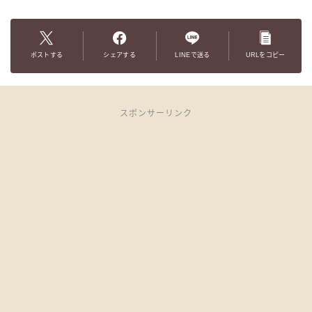
ポストする
シェアする
LINEで送る
URLをコピー
スポンサーリンク