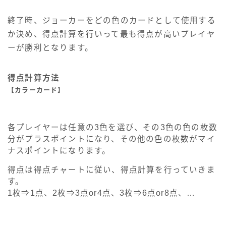
終了時、ジョーカーをどの色のカードとして使用する
か決め、得点計算を行いって最も得点が高いプレイヤ
ーが勝利となります。
得点計算方法
【カラーカード】
各プレイヤーは任意の3色を選び、その3色の色の枚数
分がプラスポイントになり、その他の色の枚数がマイ
ナスポイントになります。
得点は得点チャートに従い、得点計算を行っていきま
す。
1枚⇒1点、2枚⇒3点or4点、3枚⇒6点or8点、…