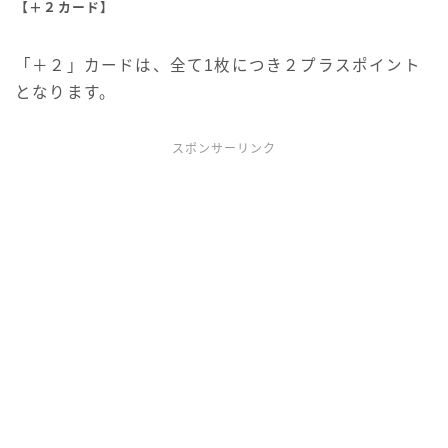
【＋２カード】
「＋２」カードは、全て1枚につき２プラスポイント
となります。
スポンサーリンク