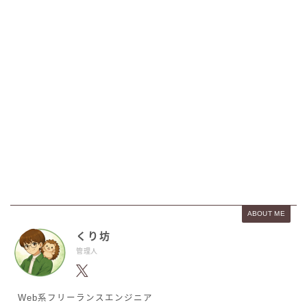
ABOUT ME
くり坊
管理人
Web系フリーランスエンジニア