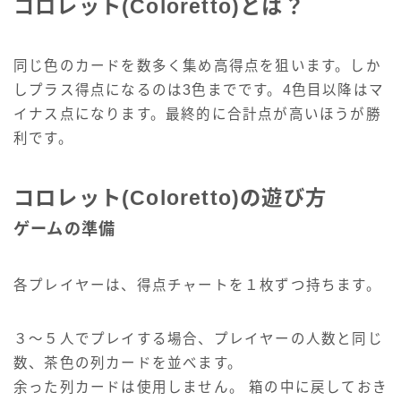
コロレット(Coloretto)とは？
同じ色のカードを数多く集め高得点を狙います。しか
しプラス得点になるのは3色までです。4色目以降はマ
イナス点になります。最終的に合計点が高いほうが勝
利です。
コロレット(Coloretto)の遊び方
ゲームの準備
各プレイヤーは、得点チャートを１枚ずつ持ちます。
３～５人でプレイする場合、プレイヤーの人数と同じ
数、茶色の列カードを並べます。
余った列カードは使用しません。 箱の中に戻しておき