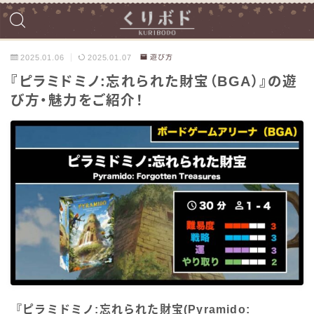
2025.01.06
2025.01.07
遊び方
『ピラミドミノ:忘れられた財宝（BGA）』の遊
び方・魅力をご紹介！
『ピラミドミノ:忘れられた財宝(Pyramido: