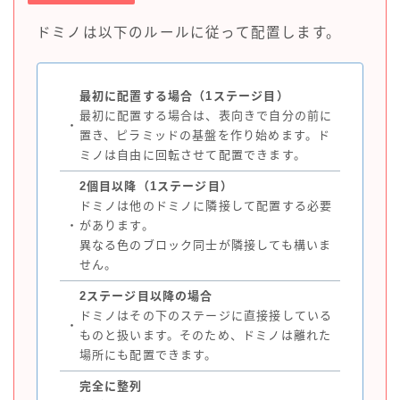
ドミノは以下のルールに従って配置します。
最初に配置する場合（1ステージ目）
最初に配置する場合は、表向きで自分の前に
・
置き、ピラミッドの基盤を作り始めます。ド
ミノは自由に回転させて配置できます。
2個目以降（1ステージ目）
ドミノは他のドミノに隣接して配置する必要
・
があります。
異なる色のブロック同士が隣接しても構いま
せん。
2ステージ目以降の場合
ドミノはその下のステージに直接接している
・
ものと扱います。そのため、ドミノは離れた
場所にも配置できます。
完全に整列