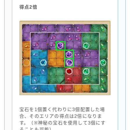
得点2倍
宝石を1個置く代わりに3個配置した場
合、そのエリアの得点は2倍になりま
す。（※神秘の宝石を使用して3個にす
ることも可能）