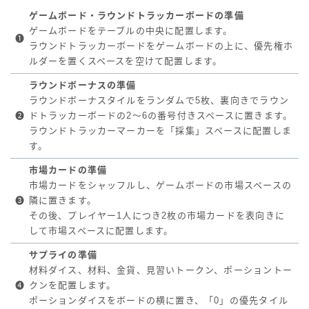
ゲームボード・ラウンドトラッカーボードの準備
ゲームボードをテーブルの中央に配置します。
❶
ラウンドトラッカーボードをゲームボードの上に、優先権ホ
ルダーを置くスペースを空けて配置します。
ラウンドボーナスの準備
ラウンドボーナスタイルをランダムで5枚、裏向きでラウン
❷
ドトラッカーボードの2～6の番号付きスペースに置きます。
ラウンドトラッカーマーカーを「採集」スペースに配置しま
す。
市場カードの準備
市場カードをシャッフルし、ゲームボードの市場スペースの
❸
隣に置きます。
その後、プレイヤー1人につき2枚の市場カードを表向きに
して市場スペースに配置します。
サプライの準備
材料ダイス、材料、金貨、見習いトークン、ポーショントー
❹
クンを配置します。
ポーションダイスをボードの横に置き、「0」の優先タイル