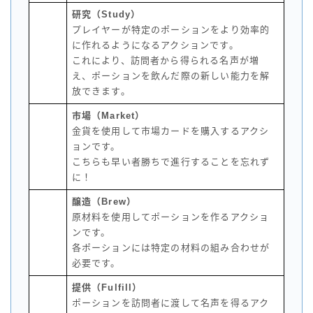
研究（Study）
プレイヤーが特定のポーションをより効率的
に作れるようになるアクションです。
これにより、訪問者から得られる名声が増
え、ポーションを飲んだ際の新しい能力を解
放できます。
市場（Market）
金貨を使用して市場カードを購入するアクシ
ョンです。
こちらも早い者勝ちで進行することを忘れず
に！
醸造（Brew）
原材料を使用してポーションを作るアクショ
ンです。
各ポーションには特定の材料の組み合わせが
必要です。
提供（Fulfill）
ポーションを訪問者に渡して名声を得るアク