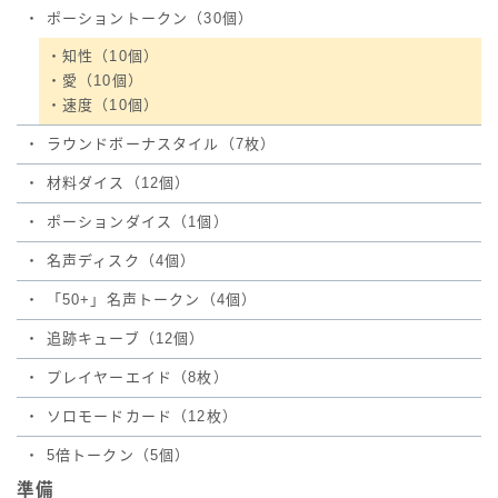
・
ポーショントークン（30個）
・知性（10個）
・愛（10個）
・速度（10個）
・
ラウンドボーナスタイル（7枚）
・
材料ダイス（12個）
・
ポーションダイス（1個）
・
名声ディスク（4個）
・
「50+」名声トークン（4個）
・
追跡キューブ（12個）
・
プレイヤーエイド（8枚）
・
ソロモードカード（12枚）
・
5倍トークン（5個）
準備