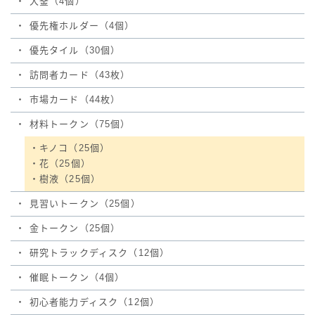
・
大釜（4個）
・
優先権ホルダー（4個）
・
優先タイル（30個）
・
訪問者カード（43枚）
・
市場カード（44枚）
・
材料トークン（75個）
・キノコ（25個）
・花（25個）
・樹液（25個）
・
見習いトークン（25個）
・
金トークン（25個）
・
研究トラックディスク（12個）
・
催眠トークン（4個）
・
初心者能力ディスク（12個）