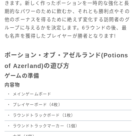
きます。新しく作ったポーションを一時的な強化と長
期的なパワーのために飲むか、それとも勝利点やその
他のボーナスを得るために絶えず変化する訪問者のグ
ループに与えるかを決定します。6ラウンドの後、最
も名声を獲得したプレイヤーが勝者となります!
ポーション・オブ・アゼルランド(Potions
of Azerland)の遊び方
ゲームの準備
内容物
・
メインゲームボード
・
プレイヤーボード（4枚）
・
ラウンドトラックボード（1枚）
・
ラウンドトラックマーカー（1個）