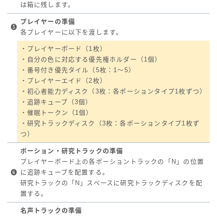
は箱に残します。
プレイヤーの準備
❺
各プレイヤーに以下を渡します。
・プレイヤーボード（1枚）
・自分の色に対応する優先権ホルダー（1個）
・番号付き優先タイル（5枚：1～5）
・プレイヤーエイド（2枚）
・初心者能力ディスク（3枚：各ポーションタイプ1枚ずつ）
・追跡キューブ（3個）
・催眠トークン（1個）
・研究トラックディスク（3枚：各ポーションタイプ1枚ず
つ）
ポーション・研究トラックの準備
プレイヤーボード上の各ポーショントラックの「N」の位置
❻
に追跡キューブを配置する。
研究トラックの「N」スペースに研究トラックディスクを配
置する。
名声トラックの準備