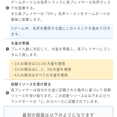
ゲームボード上の名声トラックに各プレイヤーの名声ディス
❻
クを配置する。
また各プレイヤーの「50+」名声トークンをゲームボードの
最後に配置します。
※ゲーム中、名声を獲得する度にこのトラックを進めて行き
ます。
大釜の準備
❼
プレイ人数に対応して、大釜を準備し、各プレイヤーにラン
ダムで渡します。
・2人の場合は1と2の大釜を使用
・3人の場合は1、2、3の大釜を使用
・4人の場合はすべての大釜を使用
初期リソースを受け取る
各プレイヤーは自分の大釜に記載された数字に基づいて初期
❽
リソースを受け取ります。この初期リソースは以下およびラ
ウンドボードの「1」のスペースに記載されています。
最初の画面は以下のようになります