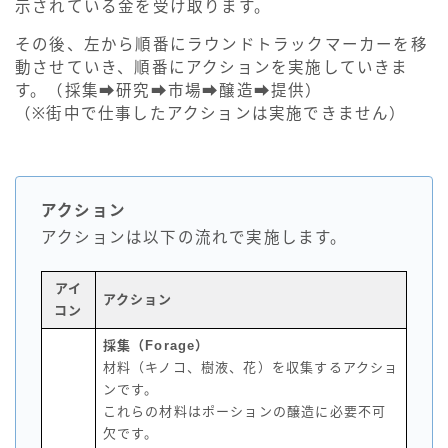
示されている金を受け取ります。
その後、左から順番にラウンドトラックマーカーを移
動させていき、順番にアクションを実施していきま
す。（採集➡研究➡市場➡醸造➡提供）
（※街中で仕事したアクションは実施できません）
アクション
アクションは以下の流れで実施します。
アイ
アクション
コン
採集（Forage）
材料（キノコ、樹液、花）を収集するアクショ
ンです。
これらの材料はポーションの醸造に必要不可
欠です。