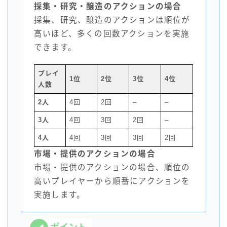
採集・研究・醸造のアクションの場合
採集、研究、醸造のアクションは順位が
高いほど、多くの回数アクションを実施
できます。
プレイ
1位
2位
3位
4位
人数
2人
4回
2回
–
–
3人
4回
3回
2回
–
4人
4回
3回
3回
2回
市場・提供のアクションの場合
市場・提供のアクションの場合、順位の
高いプレイヤーから順番にアクションを
実施します。