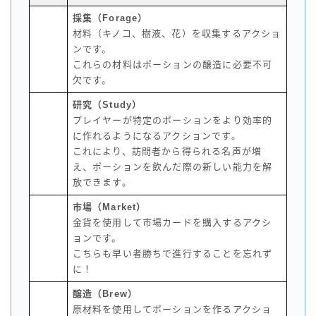
採集（Forage）
材料（キノコ、樹液、花）を収集するアクショ
ンです。
これらの材料はポーションの醸造に必要不可
欠です。
研究（Study）
プレイヤーが特定のポーションをより効率的
に作れるようになるアクションです。
これにより、訪問者から得られる名声が増
え、ポーションを飲んだ際の新しい能力を解
放できます。
市場（Market）
金貨を使用して市場カードを購入するアクシ
ョンです。
こちらも早い者勝ちで進行することを忘れず
に！
醸造（Brew）
原材料を使用してポーションを作るアクショ