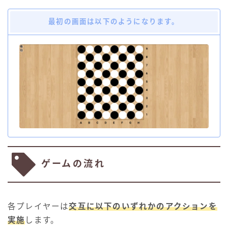
最初の画面は以下のようになります。
ゲームの流れ
各プレイヤーは
交互に以下のいずれかのアクションを
実施
します。