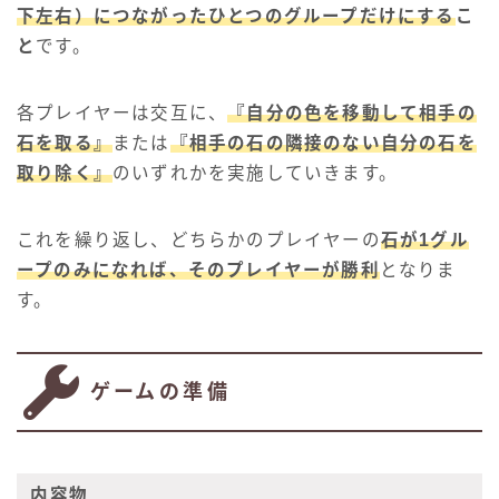
下左右）につながったひとつのグループだけにする
こ
と
です。
各プレイヤーは交互に、
『自分の色を移動して相手の
石を取る』
または
『相手の石の隣接のない自分の石を
取り除く』
のいずれかを実施していきます。
これを繰り返し、どちらかのプレイヤーの
石が1グル
ープのみになれば、そのプレイヤーが勝利
となりま
す。
ゲームの準備
内容物