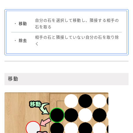
自分の石を選択して移動し、隣接する相手の
・
移動
石を取る
相手の石と隣接していない自分の石を取り除
・
除去
く
移動