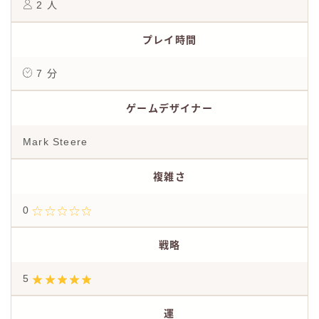
2 人
プレイ時間
7 分
ゲームデザイナー
Mark Steere
複雑さ
0
戦略
5
運