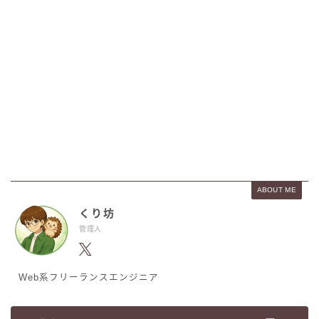
ABOUT ME
くり坊
管理人
Web系フリーランスエンジニア