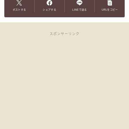
ポストする
シェアする
LINEで送る
URLをコピー
スポンサーリンク