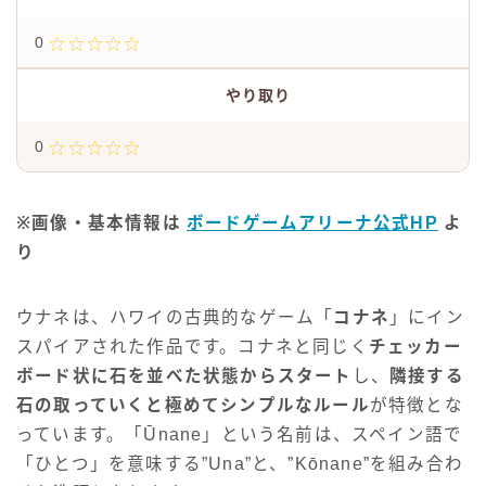
0
やり取り
0
※画像・基本情報は
ボードゲームアリーナ公式HP
よ
り
ウナネは、ハワイの古典的なゲーム「
コナネ
」にイン
スパイアされた作品です。コナネと同じく
チェッカー
ボード状に石を並べた状態からスタート
し、
隣接する
石の取っていくと極めてシンプルなルール
が特徴とな
っています。「Ūnane」という名前は、スペイン語で
「ひとつ」を意味する”Una”と、”Kōnane”を組み合わ