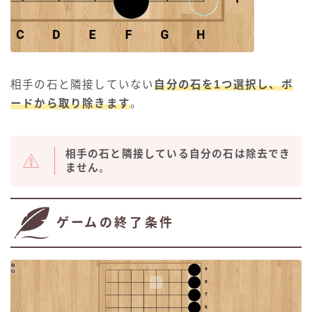
相手の石と隣接していない
自分の石を1つ選択し、ボ
ードから取り除きます
。
相手の石と隣接している自分の石は除去でき
ません
。
ゲームの終了条件