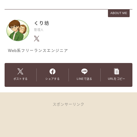
ABOUT ME
くり坊
管理人
Web系フリーランスエンジニア
ポストする
シェアする
LINEで送る
URLをコピー
スポンサーリンク