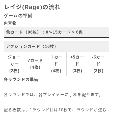
レイジ(Rage)の流れ
ゲームの準備
内容物
色カード（96枚）：0～15カード × 6色
アクションカード（16枚）
ジョー
カー
+5カー
-5カー
?カード
カー
ド
ド
ド
(4枚)
(2枚)
(4枚)
(3枚)
(3枚)
各ラウンドの準備
各ラウンドでは、各プレイヤーに手札を配ります。
配る枚数は、1ラウンド目は10枚で、ラウンドが進む