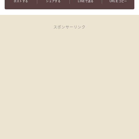
ポストする
シェアする
LINEで送る
URLをコピー
スポンサーリンク