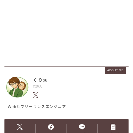
ABOUT ME
くり坊
管理人
Web系フリーランスエンジニア