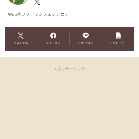
Web系フリーランスエンジニア
ポストする
シェアする
LINEで送る
URLをコピー
スポンサーリンク