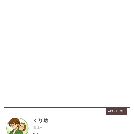
ABOUT ME
くり坊
管理人