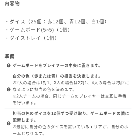
内容物
・ダイス（25個：赤12個、青12個、白1個）
・ゲームボード(5×5)（1個）
・ダイストレイ（1個）
準備
❶
ゲームボードをプレイヤーの中央に置きます。
自分の色（赤または青）の担当を決定します。
※2人の場合は1対1、3人の場合は2対1、4人の場合は2対2に
❷
なるように担当の色を決めます。
※2人チームの場合、同じチームのプレイヤーは交互に手番
を行います。
担当の色のダイスを12個ずつ受け取り、ゲームボードの隣に
配置します。
❸
※最初に自分の色のダイスを置いているエリアが、自分のホ
ームとなります。