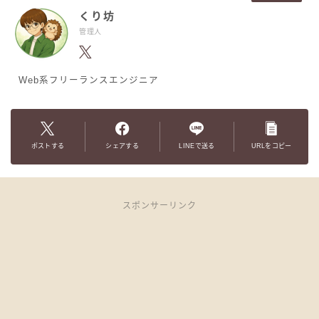
くり坊
管理人
Web系フリーランスエンジニア
ポストする
シェアする
LINEで送る
URLをコピー
スポンサーリンク