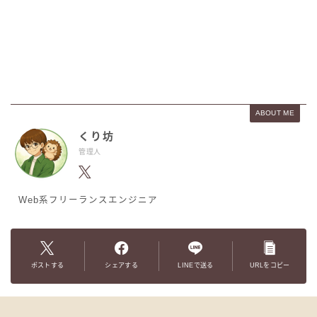
ABOUT ME
くり坊
管理人
Web系フリーランスエンジニア
ポストする
シェアする
LINEで送る
URLをコピー