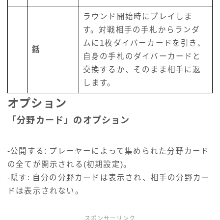
ラウンド開始時にプレイしま
す。対戦相手の手札からランダ
ムに1枚ダイバーカードを引き、
銛
自身の手札のダイバーカードと
交換するか、そのまま相手に返
します。
オプション
「分野カード」のオプション
-公開する: プレーヤーによって集められた分野カード
の全てが開示される(初期設定)。
-隠す: 自分の分野カードは表示され、相手の分野カー
ドは表示されない。
スポンサーリンク