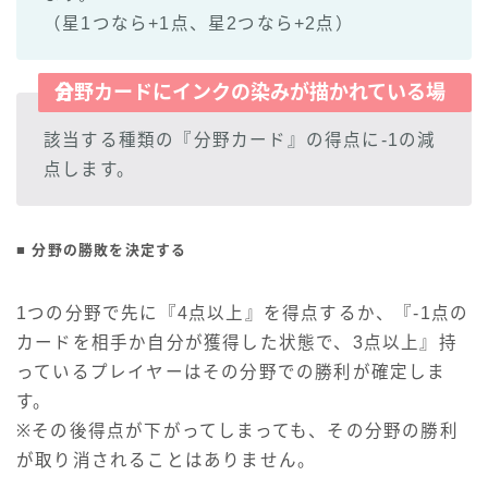
（星1つなら+1点、星2つなら+2点）
分野カードに
が描かれている場合
インクの染み
該当する種類の『分野カード』の得点に-1の減
点します。
■ 分野の勝敗を決定する
1つの分野で先に『4点以上』を得点するか、『-1点の
カードを相手か自分が獲得した状態で、3点以上』持
っているプレイヤーはその分野での勝利が確定しま
す。
※その後得点が下がってしまっても、その分野の勝利
が取り消されることはありません。