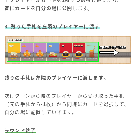
全プレイヤーがカードを1枚ずつ選択
し終えたら、
一
斉にカードを自分の場に公開
します。
3. 残った手札を左隣のプレイヤーに渡す
残りの手札
は
左隣のプレイヤーに渡します
。
次はターンから隣のプレイヤーから受け取った手札
（元の手札から-1枚）から同様にカードを選択して、
自分の場に配置していきます。
ラウンド終了