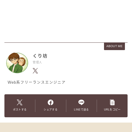
ABOUT ME
くり坊
管理人
Web系フリーランスエンジニア
ポストする
シェアする
LINEで送る
URLをコピー