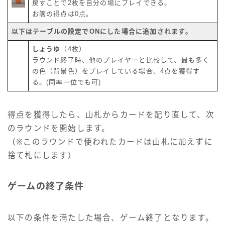
戻すことで2枚を自分の場にプレイできる。
お箸の得点は0点。
以下はテーブルの設定でONにした場合に追加されます。
しょうゆ
（4枚）
ラウンド終了時、他のプレイヤーと比較して、最も多く
の色（背景色）をプレイしている場合、4点を獲得す
る。(同率一位でも可)
得点を獲得したら、山札からカードを配り直して、次
のラウンドを開始します。
（※このラウンドで使われたカードは山札に加えずに
捨て札にします）
ゲームの終了条件
以下の条件を満たした場合、ゲーム終了となります。