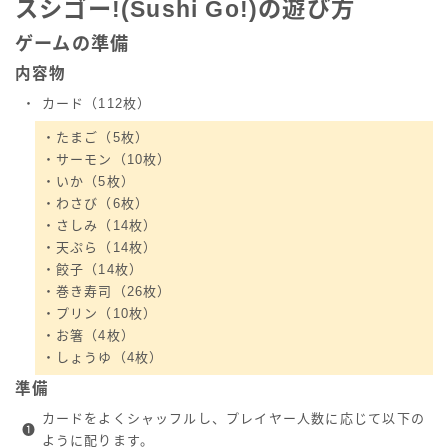
スシゴー!(Sushi Go!)の遊び方
ゲームの準備
内容物
・
カード（112枚）
・たまご（5枚）
・サーモン（10枚）
・いか（5枚）
・わさび（6枚）
・さしみ（14枚）
・天ぷら（14枚）
・餃子（14枚）
・巻き寿司（26枚）
・プリン（10枚）
・お箸（4枚）
・しょうゆ（4枚）
準備
カードをよくシャッフルし、プレイヤー人数に応じて以下の
❶
ように配ります。