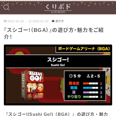
2022.10.09
2025.01.02
遊び方
『スシゴー!（BGA）』の遊び方・魅力をご紹
介！
『スシゴー!(Sushi Go!)（BGA）』の遊び方・魅力