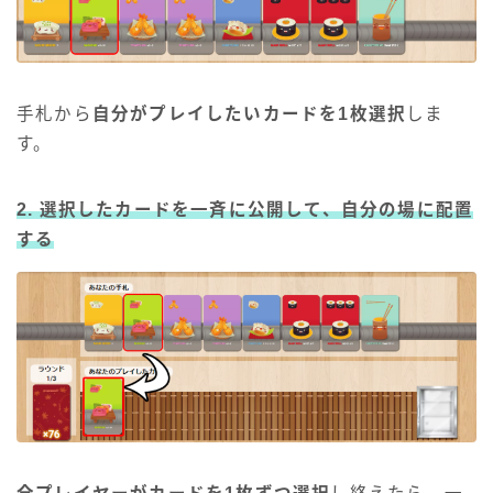
手札から
自分がプレイしたいカードを1枚選択
しま
す。
2. 選択したカードを一斉に公開して、自分の場に配置
する