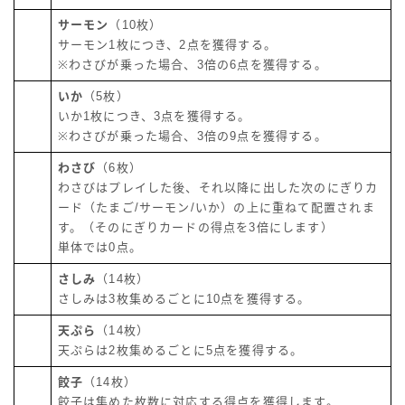
サーモン
（10枚）
サーモン1枚につき、2点を獲得する。
※わさびが乗った場合、3倍の6点を獲得する。
いか
（5枚）
いか1枚につき、3点を獲得する。
※わさびが乗った場合、3倍の9点を獲得する。
わさび
（6枚）
わさびはプレイした後、それ以降に出した次のにぎりカ
ード（たまご/サーモン/いか）の上に重ねて配置されま
す。（そのにぎりカードの得点を3倍にします）
単体では0点。
さしみ
（14枚）
さしみは3枚集めるごとに10点を獲得する。
天ぷら
（14枚）
天ぷらは2枚集めるごとに5点を獲得する。
餃子
（14枚）
餃子は集めた枚数に対応する得点を獲得します。