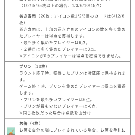
（1/2/3/4/5枚以上の場合、1/3/6/10/15点）
巻き寿司
（26枚：アイコン数1/2/3個のカードは6/12/8
枚）
巻き寿司は、上部の巻き寿司のアイコンの数を多く集め
たプレイヤーは得点を獲得します。
・最も多く集めたプレイヤーは6点。
・２番目に多く集めたプレイヤーは3点。
※アイコンが0のプレイヤーは得点を獲得できません。
プリン
（10枚）
ラウンド終了時、獲得したプリンは冷蔵庫で保持されま
す。
ゲーム終了時、プリンを集めたプレイヤーは得点を獲得
します。
・プリンを最も多いプレイヤーは6点。
・プリンが最も少ないプレイヤーは-6点。
※同じ枚数だった場合は点数を山分け
お箸
（4枚）
お箸を自分の場にプレイされている場合、お箸を手札に