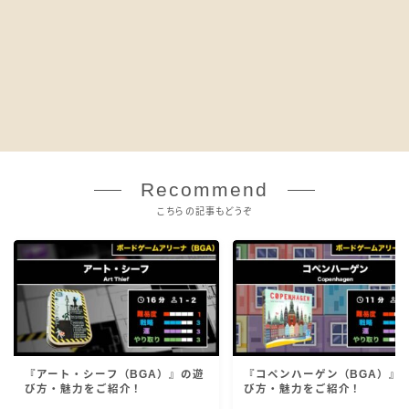
Recommend
こちらの記事もどうぞ
『アート・シーフ（BGA）』の遊
『コペンハーゲン（BGA）』
び方・魅力をご紹介！
び方・魅力をご紹介！