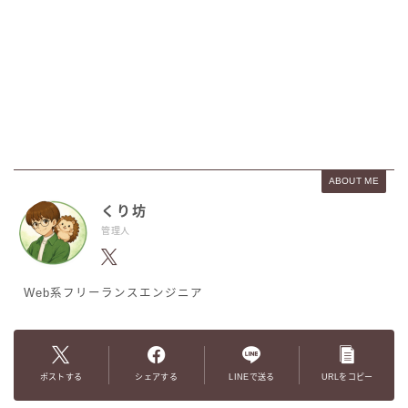
ABOUT ME
くり坊
管理人
Web系フリーランスエンジニア
ポストする
シェアする
LINEで送る
URLをコピー