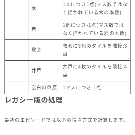
1本につき1点(マス数ではな
木
く描かれている木の本数)
1個につき-1点(マス数では
岩
なく描かれている岩の本数)
教会に3色のタイルを隣接:3
教会
点
井戸に4枚のタイルを隣接:4
井戸
点
空白の草原
1マスにつき-1点
レガシー版の処理
最初のエピソードでは以下の得点方式で計算します。