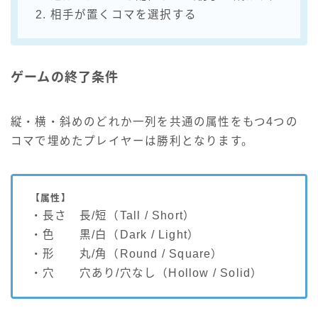
2. 相手が置くコマを選択する
ゲームの終了条件
縦・横・斜めのどれか一列を共通の属性をもつ4つの
コマで埋めたプレイヤーは勝利となります。
【属性】
・長さ 長/短（Tall / Short）
・色 黒/白（Dark / Light）
・形 丸/角（Round / Square）
・穴 穴あり/穴なし（Hollow / Solid）