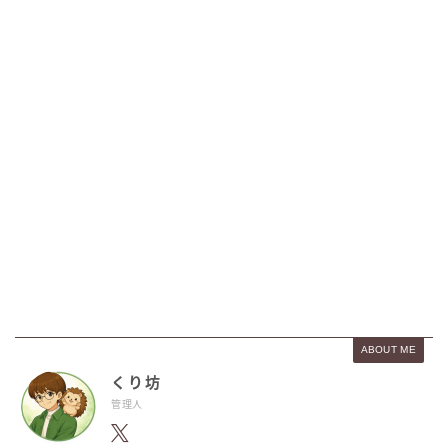
ABOUT ME
くり坊
管理人