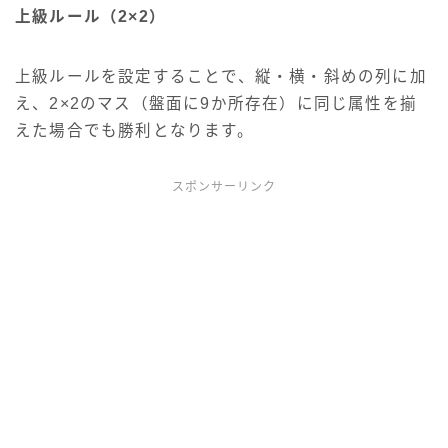
上級ルール（2×2）
上級ルールを設定することで、縦・横・斜めの列に加
え、2×2のマス（盤面に9か所存在）に同じ属性を揃
えた場合でも勝利となります。
スポンサーリンク