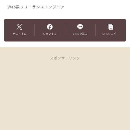
Web系フリーランスエンジニア
ポストする
シェアする
LINEで送る
URLをコピー
スポンサーリンク