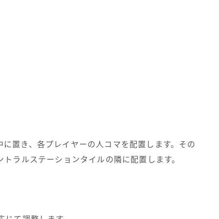
中に置き、各プレイヤーの人コマを配置します。その
ントラルステーションタイルの隣に配置します。