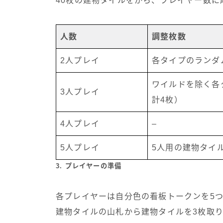
40枚の建物タイルをから、プレイヤー数に
人数
調整枚数
2人プレイ
各タイプのランダ
ワイルドを除く各
3人プレイ
計4枚）
4人プレイ
–
5人プレイ
5人用の建物タイ
3. プレイヤーの準備
各プレイヤーは自分色の看板トークンを5
建物タイルの山札から建物タイルを3枚取