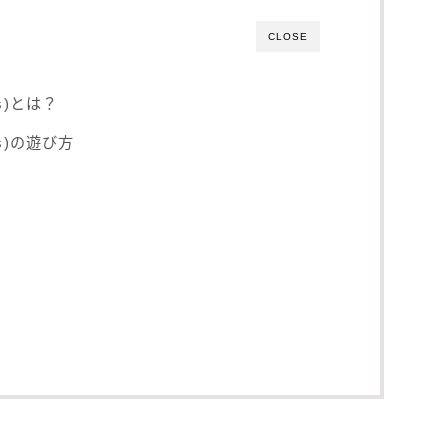
CLOSE
s)とは？
s)の遊び方