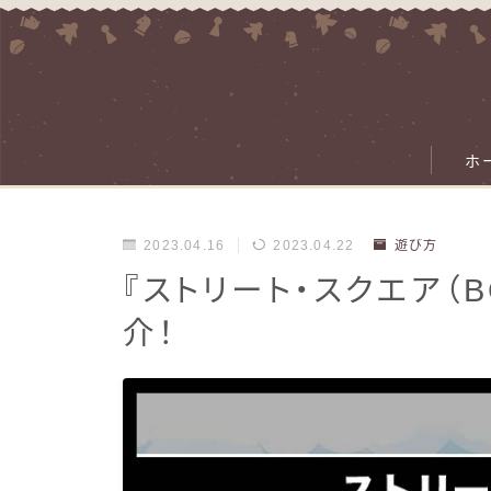
ホ
2023.04.16
2023.04.22
遊び方
『ストリート・スクエア（
介！