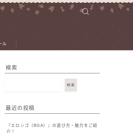
ール
検索
検索
最近の投稿
『エロンゴ（BGA）』の遊び方・魅力をご紹
介！