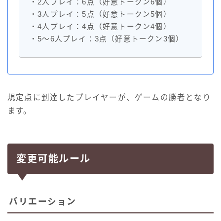
・2人プレイ：6点（好意トークン6個）
・3人プレイ：5点（好意トークン5個）
・4人プレイ：4点（好意トークン4個）
・5～6人プレイ：3点（好意トークン3個）
規定点に到達したプレイヤーが、ゲームの勝者となり
ます。
変更可能ルール
バリエーション