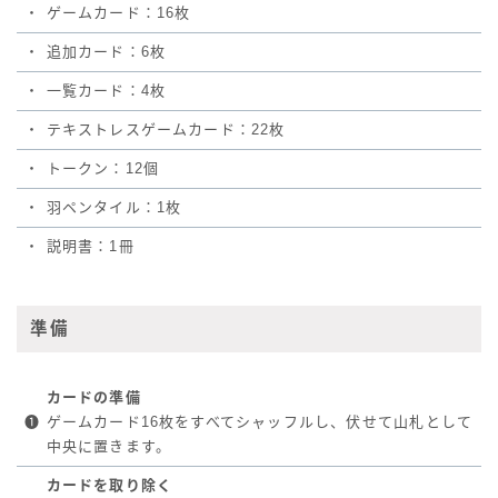
・
ゲームカード：16枚
・
追加カード：6枚
・
一覧カード：4枚
・
テキストレスゲームカード：22枚
・
トークン：12個
・
羽ペンタイル：1枚
・
説明書：1冊
準備
カードの準備
❶
ゲームカード16枚をすべてシャッフルし、伏せて山札として
中央に置きます。
カードを取り除く