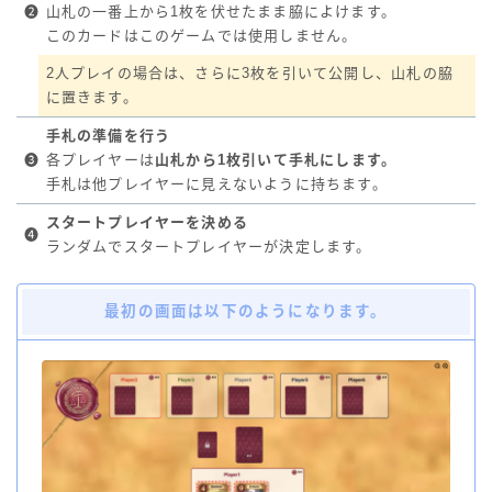
❷
山札の一番上から1枚を伏せたまま脇によけます。
このカードはこのゲームでは使用しません。
2人プレイの場合は、さらに3枚を引いて公開し、山札の脇
に置きます。
手札の準備を行う
❸
各プレイヤーは
山札から1枚引いて手札にします。
手札は他プレイヤーに見えないように持ちます。
スタートプレイヤーを決める
❹
ランダムでスタートプレイヤーが決定します。
最初の画面は以下のようになります。