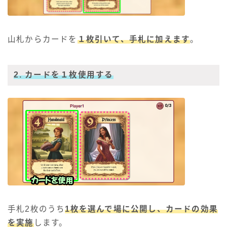
山札からカードを
１枚引いて、手札に加えます
。
2. カードを１枚使用する
手札2枚のうち
1枚を選んで場に公開し、カードの効果
を実施
します。