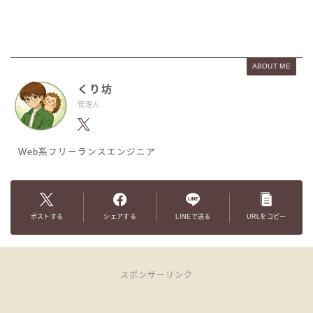
ABOUT ME
くり坊
管理人
Web系フリーランスエンジニア
ポストする
シェアする
LINEで送る
URLをコピー
スポンサーリンク