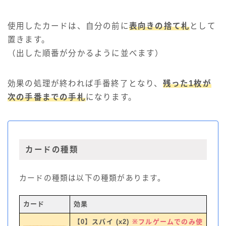
使用したカードは、自分の前に
表向きの捨て札
として
置きます。
（出した順番が分かるように並べます）
効果の処理が終われば手番終了となり、
残った1枚が
次の手番までの手札
になります。
カードの種類
カードの種類は以下の種類があります。
カード
効果
【0】スパイ (x2)
※フルゲームでのみ使