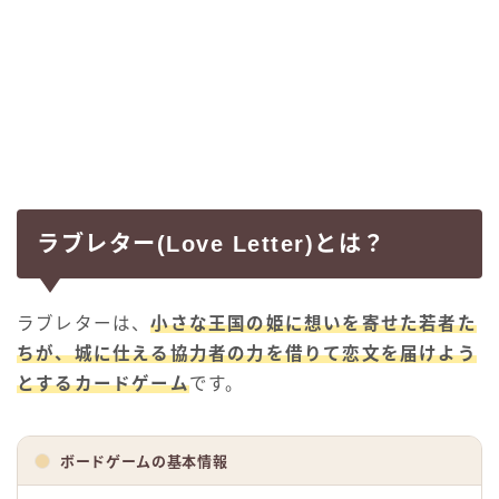
ラブレター(Love Letter)とは？
ラブレターは、
小さな王国の姫に想いを寄せた若者た
ちが、城に仕える協力者の力を借りて恋文を届けよう
とするカードゲーム
です。
ボードゲームの基本情報