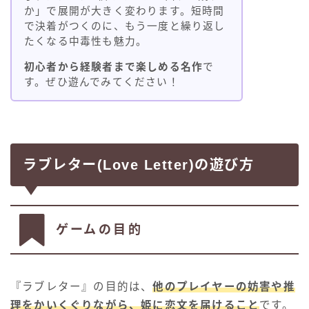
か」で展開が大きく変わります。短時間
で決着がつくのに、もう一度と繰り返し
たくなる中毒性も魅力。
初心者から経験者まで楽しめる名作
で
す。ぜひ遊んでみてください！
ラブレター(Love Letter)の遊び方
ゲームの目的
『ラブレター』の目的は、
他のプレイヤーの妨害や推
理をかいくぐりながら、姫に恋文を届けること
です。