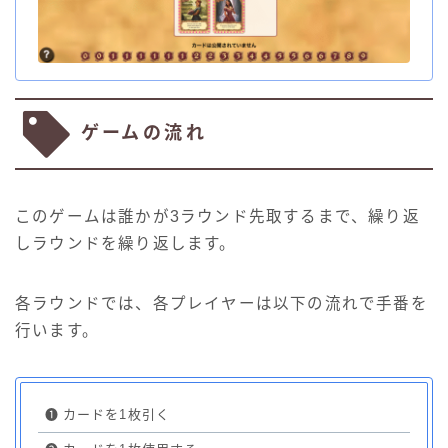
ゲームの流れ
このゲームは誰かが3ラウンド先取するまで、繰り返
しラウンドを繰り返します。
各ラウンドでは、各プレイヤーは以下の流れで手番を
行います。
❶
カードを1枚引く