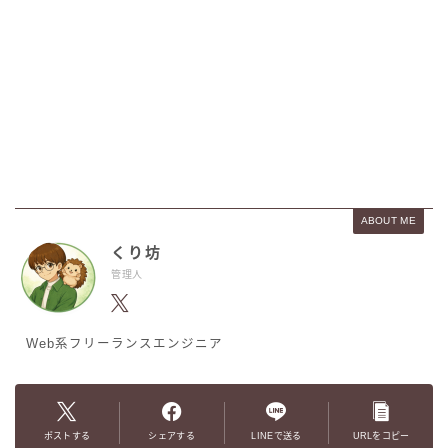
ABOUT ME
くり坊
管理人
Web系フリーランスエンジニア
ポストする
シェアする
LINEで送る
URLをコピー