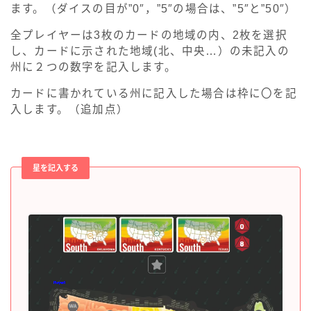
ます。（ダイスの目が”0″，”5″の場合は、”5″と”50″）
全プレイヤーは3枚のカードの地域の内、2枚を選択
し、カードに示された地域(北、中央…）の未記入の
州に２つの数字を記入します。
カードに書かれている州に記入した場合は枠に〇を記
入します。（追加点）
星を記入する